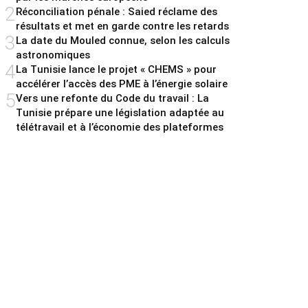
2
Réconciliation pénale : Saied réclame des
résultats et met en garde contre les retards
3
La date du Mouled connue, selon les calculs
astronomiques
4
La Tunisie lance le projet « CHEMS » pour
accélérer l’accès des PME à l’énergie solaire
5
Vers une refonte du Code du travail : La
Tunisie prépare une législation adaptée au
télétravail et à l’économie des plateformes