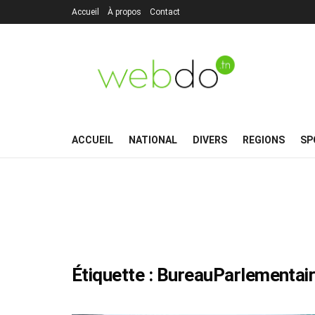
Accueil
À propos
Contact
ACCUEIL
NATIONAL
DIVERS
REGIONS
SP
Étiquette :
BureauParlementai