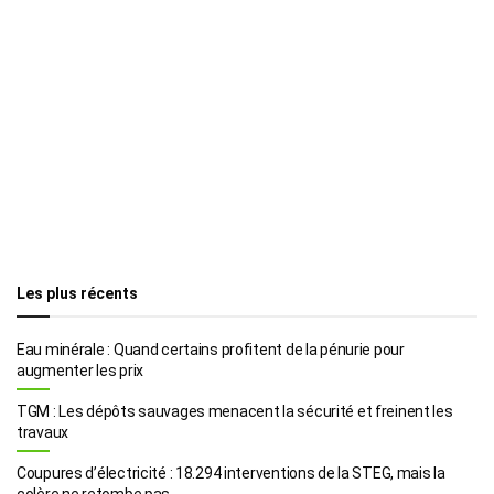
Les plus récents
Eau minérale : Quand certains profitent de la pénurie pour
augmenter les prix
TGM : Les dépôts sauvages menacent la sécurité et freinent les
travaux
Coupures d’électricité : 18.294 interventions de la STEG, mais la
colère ne retombe pas