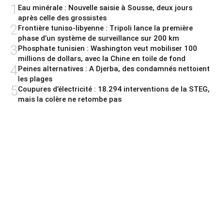
1
Eau minérale : Nouvelle saisie à Sousse, deux jours
après celle des grossistes
2
Frontière tuniso-libyenne : Tripoli lance la première
phase d’un système de surveillance sur 200 km
3
Phosphate tunisien : Washington veut mobiliser 100
millions de dollars, avec la Chine en toile de fond
4
Peines alternatives : A Djerba, des condamnés nettoient
les plages
5
Coupures d’électricité : 18.294 interventions de la STEG,
mais la colère ne retombe pas