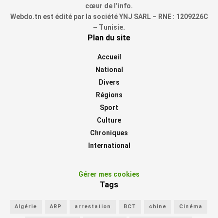
cœur de l’info.
Webdo.tn est édité par la société YNJ SARL – RNE : 1209226C
– Tunisie.
Plan du site
Accueil
National
Divers
Régions
Sport
Culture
Chroniques
International
Gérer mes cookies
Tags
Algérie
ARP
arrestation
BCT
chine
Cinéma