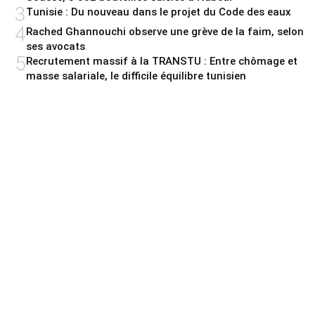
3
Tunisie : Du nouveau dans le projet du Code des eaux
4
Rached Ghannouchi observe une grève de la faim, selon
ses avocats
5
Recrutement massif à la TRANSTU : Entre chômage et
masse salariale, le difficile équilibre tunisien