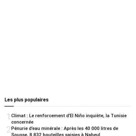
Les plus populaires
1
Climat : Le renforcement d’El Niño inquiète, la Tunisie
concernée
2
Pénurie d’eau minérale : Après les 40 000 litres de
Sousse, 8 832 bouteilles saisies à Nabeul