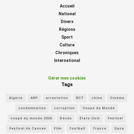
Accueil
National
Divers
Régions
Sport
Culture
Chroniques
International
Gérer mes cookies
Tags
Algérie
ARP
arrestation
BCT
chine
Cinéma
condamnation
corruption
Coupe du Monde
coupe du monde 2026
Décès
Etats-Unis
Festival
Festival de Cannes
Film
football
france
Gaza