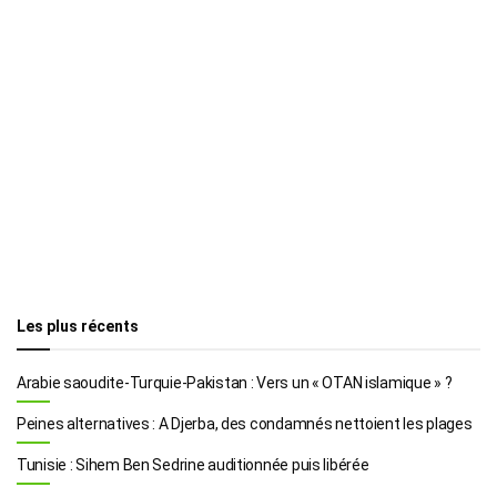
Les plus récents
Arabie saoudite-Turquie-Pakistan : Vers un « OTAN islamique » ?
Peines alternatives : A Djerba, des condamnés nettoient les plages
Tunisie : Sihem Ben Sedrine auditionnée puis libérée