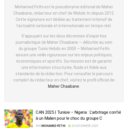
Mohamed Fethi est le pseudonyme éditorial de Maher
Chaabane, rédacteur en chef de Webdo.tn depuis 2012.
Cette signature est dédiée au traitement intensif de
l'actualité nationale et internationale en temps réel.
S'appuyant sur les deux décennies d'expertise
journalistique de Maher Chaabane — débutée au sein
du groupe Tunis Hebdo en 2000 — Mohamed Fethi
assure une veille rigoureuse sur les enjeux politiques,
économiques et sportifs. Sa mission est de garantir
une information structurée, fluide et fidèle aux
standards de la rédaction. Pour consulter le parcours
complet du rédacteur en chef, visitez le profil officiel de
Maher Chaabane
.
CAN 2025 | Tunisie – Nigeria : L’arbitrage confié
à un Malien pour le choc du groupe C
PAR
MOHAMED FETHI
26 DÉCEMBRE 2025