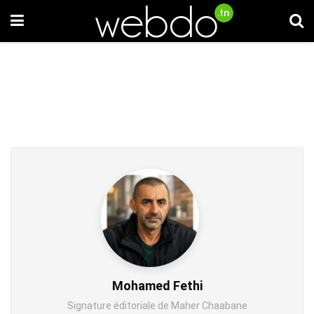
Mohamed Fethi
Signature éditoriale de Maher Chaabane