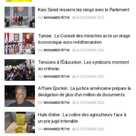
Kaïs Saïed resserre les rangs avec le Parlement
PAR
MOHAMED FETHI
26 DÉCEMBRE 2025
Tunisie : Le Conseil des ministres acte un virage
économique euro-méditerranéen
PAR
MOHAMED FETHI
26 DÉCEMBRE 2025
Tensions à l’Éducation : Les syndicats montent
au créneau
PAR
MOHAMED FETHI
25 DÉCEMBRE 2025
Affaire Epstein : La justice américaine prépare la
divulgation de plus d’un million de documents
PAR
MOHAMED FETHI
25 DÉCEMBRE 2025
Huile d’olive : La colère des agriculteurs face à
un prix jugé intenable
PAR
MOHAMED FETHI
25 DÉCEMBRE 2025