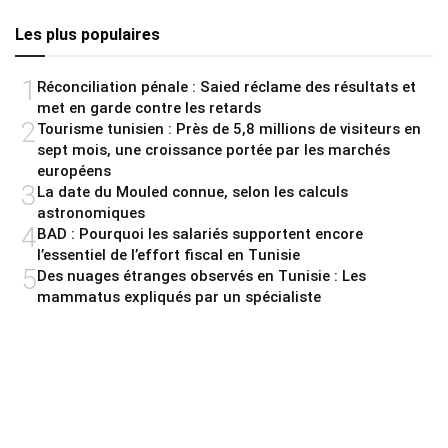
Les plus populaires
1
Réconciliation pénale : Saied réclame des résultats et
met en garde contre les retards
2
Tourisme tunisien : Près de 5,8 millions de visiteurs en
sept mois, une croissance portée par les marchés
européens
3
La date du Mouled connue, selon les calculs
astronomiques
4
BAD : Pourquoi les salariés supportent encore
l’essentiel de l’effort fiscal en Tunisie
5
Des nuages étranges observés en Tunisie : Les
mammatus expliqués par un spécialiste