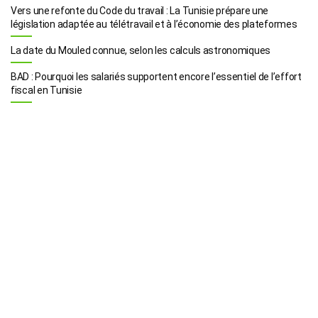
Vers une refonte du Code du travail : La Tunisie prépare une
législation adaptée au télétravail et à l’économie des plateformes
La date du Mouled connue, selon les calculs astronomiques
BAD : Pourquoi les salariés supportent encore l’essentiel de l’effort
fiscal en Tunisie