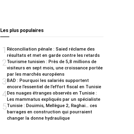
Les plus populaires
1
Réconciliation pénale : Saied réclame des
résultats et met en garde contre les retards
2
Tourisme tunisien : Près de 5,8 millions de
visiteurs en sept mois, une croissance portée
par les marchés européens
3
BAD : Pourquoi les salariés supportent
encore l’essentiel de l’effort fiscal en Tunisie
4
Des nuages étranges observés en Tunisie :
Les mammatus expliqués par un spécialiste
5
Tunisie : Douimis, Mellègue 2, Raghai… ces
barrages en construction qui pourraient
changer la donne hydraulique