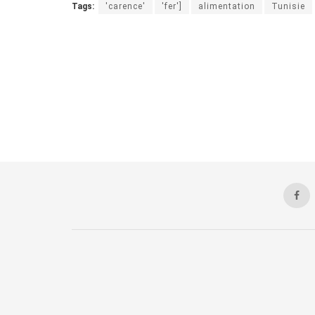
Tags:
'carence'
'fer']
alimentation
Tunisie