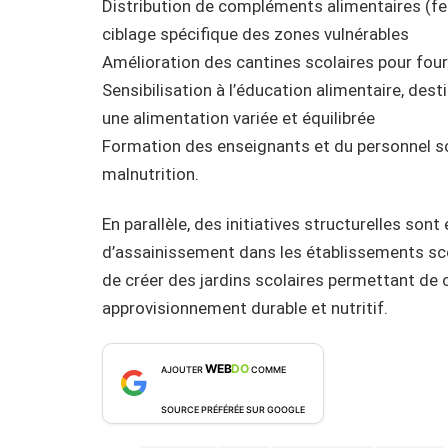
Distribution de compléments alimentaires (fer
ciblage spécifique des zones vulnérables
Amélioration des cantines scolaires pour four
Sensibilisation à l’éducation alimentaire, des
une alimentation variée et équilibrée
Formation des enseignants et du personnel sc
malnutrition.
En parallèle, des initiatives structurelles sont
d’assainissement dans les établissements scol
de créer des jardins scolaires permettant de c
approvisionnement durable et nutritif.
WEB
DO
AJOUTER
COMME
SOURCE PRÉFÉRÉE SUR GOOGLE