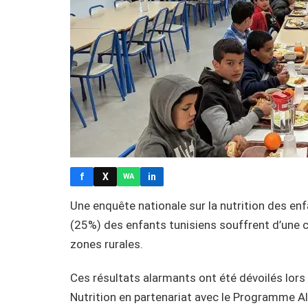
f
X
in
WA
Une enquête nationale sur la nutrition des enf
(25%) des enfants tunisiens souffrent d’une c
zones rurales.
Ces résultats alarmants ont été dévoilés lors d
Nutrition en partenariat avec le Programme 