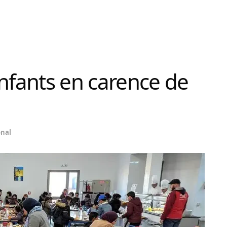
enfants en carence de
onal