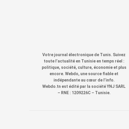
Votre journal électronique de Tunis. Suivez
toute l’actualité en Tunisie en temps réel :
politique, société, culture, économie et plus
encore. Webdo, une source fiable et
indépendante au cœur de l’info.
Webdo.tn est édité par la société YNJ SARL
– RNE : 1209226C – Tunisie.