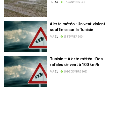
PAR
AZ
17 JANVIER 2025
Alerte météo : Un vent violent
soufflera sur la Tunisie
PAR
CL
25 FÉVRIER 2024
Tunisie – Alerte météo : Des
rafales de vent à 100 km/h
PAR
CL
20 DÉCEMBRE 2023