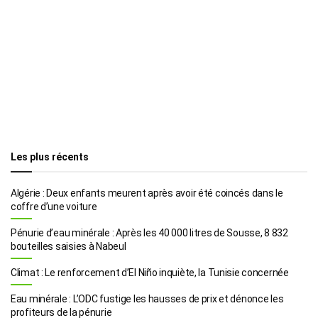
Les plus récents
Algérie : Deux enfants meurent après avoir été coincés dans le
coffre d’une voiture
Pénurie d’eau minérale : Après les 40 000 litres de Sousse, 8 832
bouteilles saisies à Nabeul
Climat : Le renforcement d’El Niño inquiète, la Tunisie concernée
Eau minérale : L’ODC fustige les hausses de prix et dénonce les
profiteurs de la pénurie