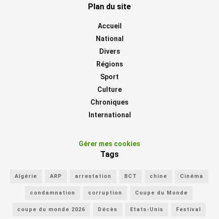
Plan du site
Accueil
National
Divers
Régions
Sport
Culture
Chroniques
International
Gérer mes cookies
Tags
Algérie
ARP
arrestation
BCT
chine
Cinéma
condamnation
corruption
Coupe du Monde
coupe du monde 2026
Décès
Etats-Unis
Festival