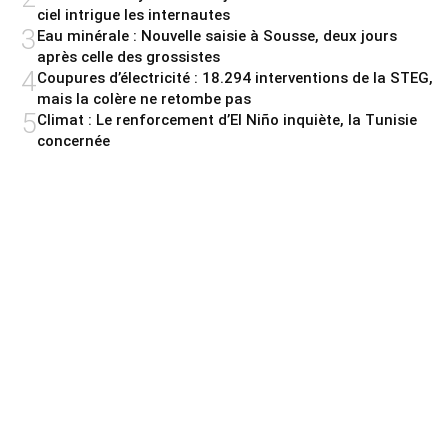
ciel intrigue les internautes
3
Eau minérale : Nouvelle saisie à Sousse, deux jours
après celle des grossistes
4
Coupures d’électricité : 18.294 interventions de la STEG,
mais la colère ne retombe pas
5
Climat : Le renforcement d’El Niño inquiète, la Tunisie
concernée