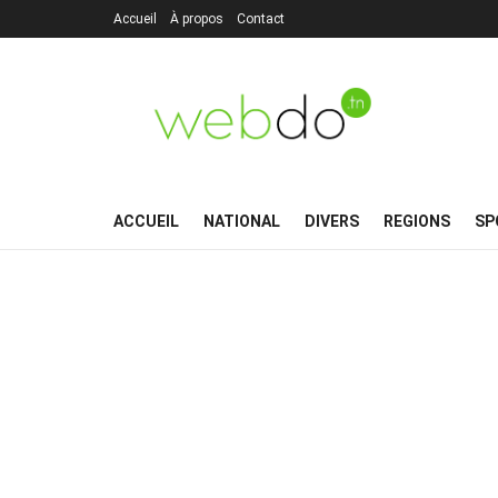
Accueil
À propos
Contact
ACCUEIL
NATIONAL
DIVERS
REGIONS
SP