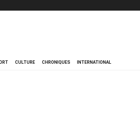
ORT
CULTURE
CHRONIQUES
INTERNATIONAL