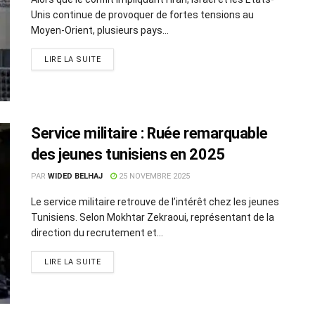
Unis continue de provoquer de fortes tensions au
Moyen-Orient, plusieurs pays...
LIRE LA SUITE
Service militaire : Ruée remarquable
des jeunes tunisiens en 2025
PAR
WIDED BELHAJ
25 NOVEMBRE 2025
Le service militaire retrouve de l’intérêt chez les jeunes
Tunisiens. Selon Mokhtar Zekraoui, représentant de la
direction du recrutement et...
LIRE LA SUITE