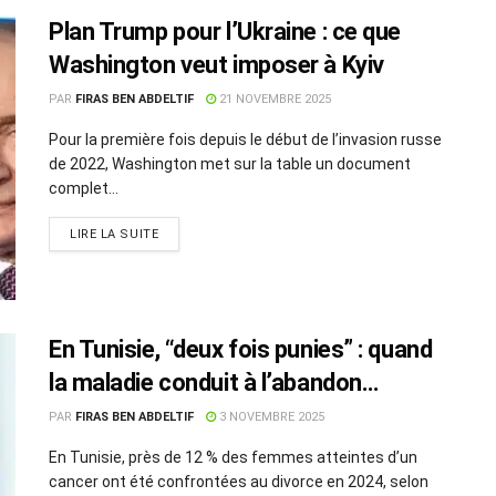
Plan Trump pour l’Ukraine : ce que
Washington veut imposer à Kyiv
PAR
FIRAS BEN ABDELTIF
21 NOVEMBRE 2025
Pour la première fois depuis le début de l’invasion russe
de 2022, Washington met sur la table un document
complet...
LIRE LA SUITE
En Tunisie, “deux fois punies” : quand
la maladie conduit à l’abandon
conjugal
PAR
FIRAS BEN ABDELTIF
3 NOVEMBRE 2025
En Tunisie, près de 12 % des femmes atteintes d’un
cancer ont été confrontées au divorce en 2024, selon