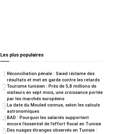
Les plus populaires
1
Réconciliation pénale : Saied réclame des
résultats et met en garde contre les retards
2
Tourisme tunisien : Près de 5,8 millions de
visiteurs en sept mois, une croissance portée
par les marchés européens
3
La date du Mouled connue, selon les calculs
astronomiques
4
BAD : Pourquoi les salariés supportent
encore l’essentiel de l’effort fiscal en Tunisie
5
Des nuages étranges observés en Tunisie :