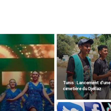
Tunis : Lancement d’une
cimetière du Djellaz