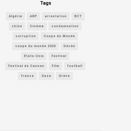
Tags
Algérie
ARP
arrestation
BCT
chine
Cinéma
condamnation
corruption
Coupe du Monde
coupe du monde 2026
Décès
Etats-Unis
Festival
Festival de Cannes
Film
football
france
Gaza
Grève