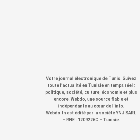
Votre journal électronique de Tunis. Suivez
toute l’actualité en Tunisie en temps réel :
politique, société, culture, économie et plus
encore. Webdo, une source fiable et
indépendante au cœur de l’info.
Webdo.tn est édité par la société YNJ SARL
– RNE : 1209226C – Tunisie.