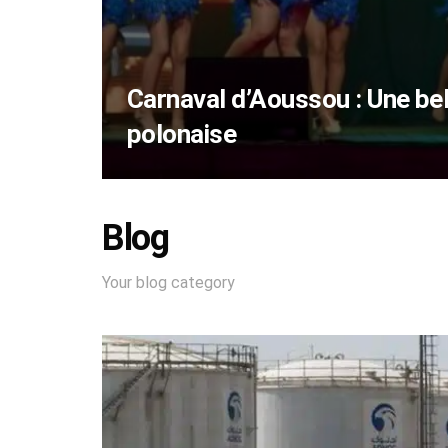
Carnaval d’Aoussou : Une bel
polonaise
Blog
Your blog category