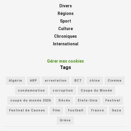
Divers
Régions
Sport
Culture
Chroniques
International
Gérer mes cookies
Tags
Algérie
ARP
arrestation
BCT
chine
Cinéma
condamnation
corruption
Coupe du Monde
coupe du monde 2026
Décès
Etats-Unis
Festival
Festival de Cannes
Film
football
france
Gaza
Grève