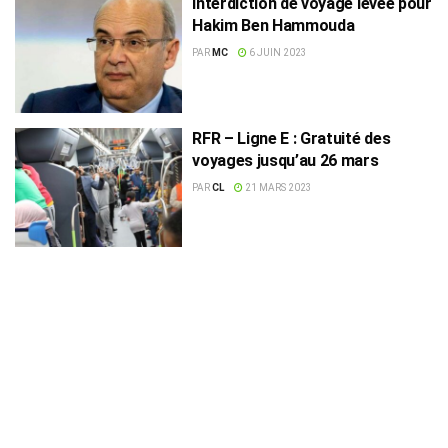
Interdiction de voyage levée pour
Hakim Ben Hammouda
PAR
MC
6 JUIN 2023
RFR – Ligne E : Gratuité des
voyages jusqu’au 26 mars
PAR
CL
21 MARS 2023