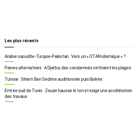
Les plus récents
Arabie saoudite-Turquie-Pakistan : Vers un « OTAN islamique » ?
Peines alternatives : A Djerba, des condamnés nettoient les plages
Tunisie : Sihem Ben Sedrine auditionnée puis libérée
Entrée sud de Tunis : Zouari hausse le ton et exige une accélération
des travaux