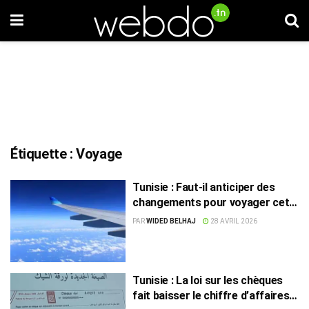
Étiquette :
Voyage
Tunisie : Faut-il anticiper des
changements pour voyager cet
été ?
PAR
WIDED BELHAJ
28 AVRIL 2026
Tunisie : La loi sur les chèques
fait baisser le chiffre d’affaires