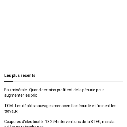
Les plus récents
Eau minérale : Quand certains profitent de la pénurie pour
augmenter les prix
TGM : Les dépôts sauvages menacent la sécurité et freinent les
travaux
Coupures d’électricité : 18.294 interventions de la STEG, mais la
colère ne retombe pas