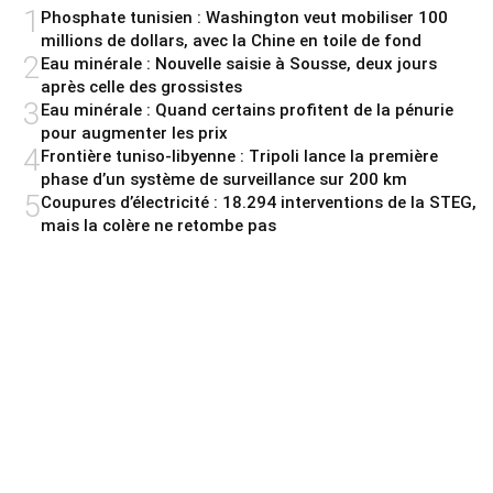
1
Phosphate tunisien : Washington veut mobiliser 100
millions de dollars, avec la Chine en toile de fond
2
Eau minérale : Nouvelle saisie à Sousse, deux jours
après celle des grossistes
3
Eau minérale : Quand certains profitent de la pénurie
pour augmenter les prix
4
Frontière tuniso-libyenne : Tripoli lance la première
phase d’un système de surveillance sur 200 km
5
Coupures d’électricité : 18.294 interventions de la STEG,
mais la colère ne retombe pas