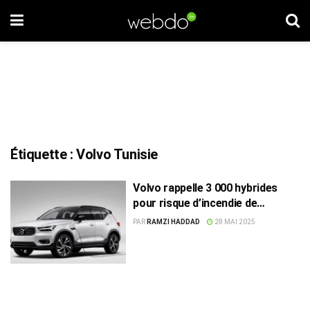
Étiquette :
Volvo Tunisie
Volvo rappelle 3 000 hybrides
pour risque d’incendie de
batterie
PAR
RAMZI HADDAD
28 MAI 2025