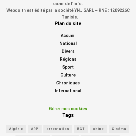
cœur de l’info.
Webdo.tn est édité par la société YNJ SARL – RNE : 1209226C
– Tunisie.
Plan du site
Accueil
National
Divers
Régions
Sport
Culture
Chroniques
International
Gérer mes cookies
Tags
Algérie
ARP
arrestation
BCT
chine
Cinéma