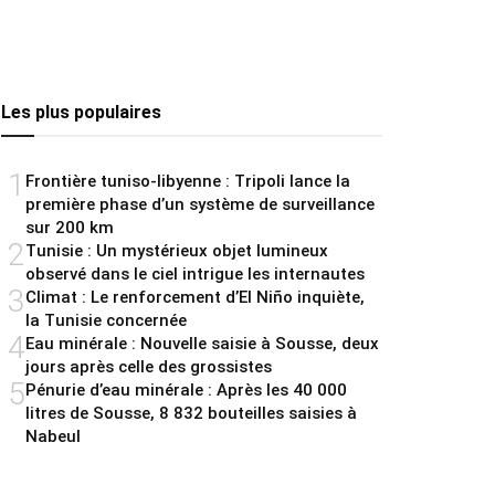
Les plus populaires
1
Frontière tuniso-libyenne : Tripoli lance la
première phase d’un système de surveillance
sur 200 km
2
Tunisie : Un mystérieux objet lumineux
observé dans le ciel intrigue les internautes
3
Climat : Le renforcement d’El Niño inquiète,
la Tunisie concernée
4
Eau minérale : Nouvelle saisie à Sousse, deux
jours après celle des grossistes
5
Pénurie d’eau minérale : Après les 40 000
litres de Sousse, 8 832 bouteilles saisies à
Nabeul