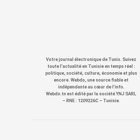
Votre journal électronique de Tunis. Suivez
toute l’actualité en Tunisie en temps réel :
politique, société, culture, économie et plus
encore. Webdo, une source fiable et
indépendante au cœur de l’info.
Webdo.tn est édité par la société YNJ SARL
– RNE : 1209226C – Tunisie.