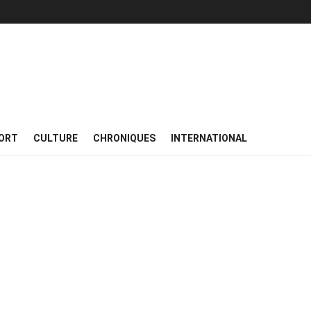
ORT
CULTURE
CHRONIQUES
INTERNATIONAL