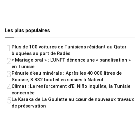
Les plus populaires
1
Plus de 100 voitures de Tunisiens résidant au Qatar
bloquées au port de Radès
2
« Mariage oral » : L’UNFT dénonce une « banalisation »
en Tunisie
3
Pénurie d’eau minérale : Après les 40 000 litres de
Sousse, 8 832 bouteilles saisies à Nabeul
4
Climat : Le renforcement d’El Niño inquiète, la Tunisie
concernée
5
La Karaka de La Goulette au cœur de nouveaux travaux
de préservation