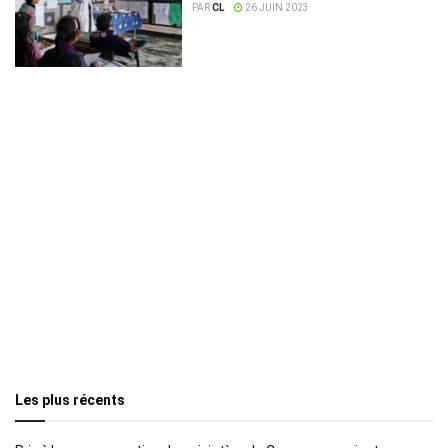
PAR
CL
26 JUIN 2023
Les plus récents