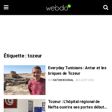
Étiquette :
tozeur
Everyday Tunisians : Antar et les
briques de Tozeur
PAR
HATEM BOURIAL
6 AOÛT 2026
Tozeur : L’hôpital régional de
Nefta ouvrira ses portes début