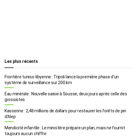
Les plus récents
Frontière tuniso-libyenne : Tripoli lance la première phase d’un
système de surveillance sur 200 km
Eau minérale : Nouvelle saisie à Sousse, deux jours après celle des
grossistes
Kasserine : 2,48 millions de dollars pour restaurer les forêts de pin
d’Alep
Mendicité infantile : Le ministère prépare un plan, mais ne fournit
toujours aucun chiffre