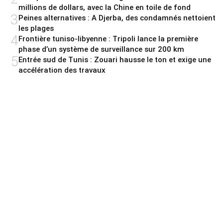
millions de dollars, avec la Chine en toile de fond
3
Peines alternatives : A Djerba, des condamnés nettoient
les plages
4
Frontière tuniso-libyenne : Tripoli lance la première
phase d’un système de surveillance sur 200 km
5
Entrée sud de Tunis : Zouari hausse le ton et exige une
accélération des travaux