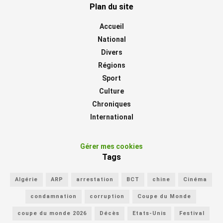
Plan du site
Accueil
National
Divers
Régions
Sport
Culture
Chroniques
International
Gérer mes cookies
Tags
Algérie
ARP
arrestation
BCT
chine
Cinéma
condamnation
corruption
Coupe du Monde
coupe du monde 2026
Décès
Etats-Unis
Festival