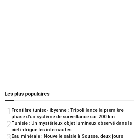
Les plus populaires
1
Frontière tuniso-libyenne : Tripoli lance la première
phase d’un système de surveillance sur 200 km
2
Tunisie : Un mystérieux objet lumineux observé dans le
ciel intrigue les internautes
3
Eau minérale : Nouvelle saisie à Sousse, deux jours