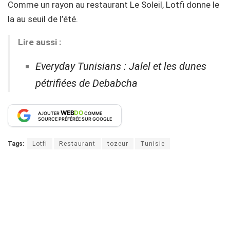
Comme un rayon au restaurant Le Soleil, Lotfi donne le
la au seuil de l’été.
Lire aussi :
Everyday Tunisians : Jalel et les dunes
pétrifiées de Debabcha
WEB
DO
AJOUTER
COMME
SOURCE PRÉFÉRÉE SUR GOOGLE
Tags:
Lotfi
Restaurant
tozeur
Tunisie