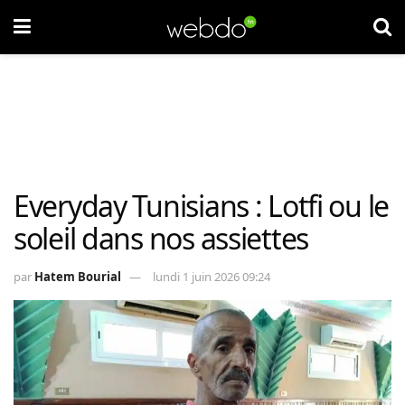
Everyday Tunisians : Lotfi ou le
soleil dans nos assiettes
par
Hatem Bourial
lundi 1 juin 2026 09:24