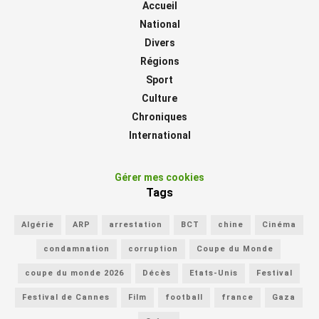
Accueil
National
Divers
Régions
Sport
Culture
Chroniques
International
Gérer mes cookies
Tags
Algérie
ARP
arrestation
BCT
chine
Cinéma
condamnation
corruption
Coupe du Monde
coupe du monde 2026
Décès
Etats-Unis
Festival
Festival de Cannes
Film
football
france
Gaza