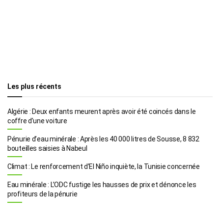
Les plus récents
Algérie : Deux enfants meurent après avoir été coincés dans le
coffre d’une voiture
Pénurie d’eau minérale : Après les 40 000 litres de Sousse, 8 832
bouteilles saisies à Nabeul
Climat : Le renforcement d’El Niño inquiète, la Tunisie concernée
Eau minérale : L’ODC fustige les hausses de prix et dénonce les
profiteurs de la pénurie