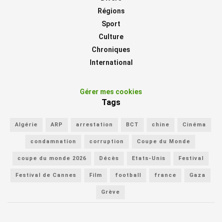
Régions
Sport
Culture
Chroniques
International
Gérer mes cookies
Tags
Algérie
ARP
arrestation
BCT
chine
Cinéma
condamnation
corruption
Coupe du Monde
coupe du monde 2026
Décès
Etats-Unis
Festival
Festival de Cannes
Film
football
france
Gaza
Grève