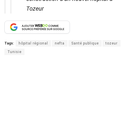
Tozeur
WEB
DO
AJOUTER
COMME
SOURCE PRÉFÉRÉE SUR GOOGLE
Tags:
hôpital régional
nefta
Santé publique
tozeur
Tunisie