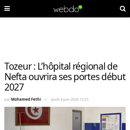
Tozeur : L’hôpital régional de
Nefta ouvrira ses portes début
2027
par
Mohamed Fethi
jeudi 4 juin 2026 15:25