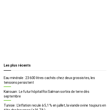
Les plus récents
Eau minérale : 23 600 litres cachés chez deux grossistes, les
tensions persistent
Kairouan : Le futur hôpital Roi Salman sortira de terre dès
septembre
Tunisie : L’inflation recule à 5,1 % en juillet, la viande ovine toujours en
tête des hausses (+16,7 %)