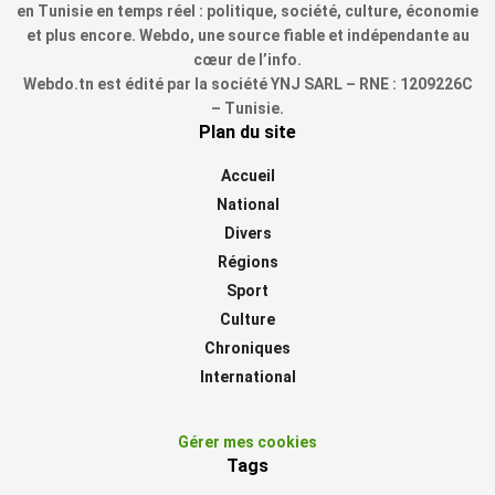
en Tunisie en temps réel : politique, société, culture, économie
et plus encore. Webdo, une source fiable et indépendante au
cœur de l’info.
Webdo.tn est édité par la société YNJ SARL – RNE : 1209226C
– Tunisie.
Plan du site
Accueil
National
Divers
Régions
Sport
Culture
Chroniques
International
Gérer mes cookies
Tags