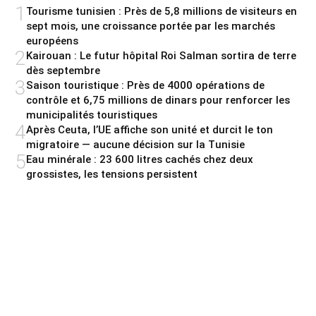
1
Tourisme tunisien : Près de 5,8 millions de visiteurs en
sept mois, une croissance portée par les marchés
européens
2
Kairouan : Le futur hôpital Roi Salman sortira de terre
dès septembre
3
Saison touristique : Près de 4000 opérations de
contrôle et 6,75 millions de dinars pour renforcer les
municipalités touristiques
4
Après Ceuta, l’UE affiche son unité et durcit le ton
migratoire — aucune décision sur la Tunisie
5
Eau minérale : 23 600 litres cachés chez deux
grossistes, les tensions persistent