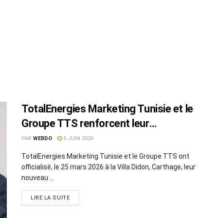
TotalEnergies Marketing Tunisie et le
Groupe TTS renforcent leur
partenariat stratégique
PAR
WEBDO
5 JUIN 2026
TotalEnergies Marketing Tunisie et le Groupe TTS ont
officialisé, le 25 mars 2026 à la Villa Didon, Carthage, leur
nouveau ...
LIRE LA SUITE