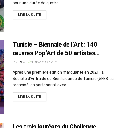
pour une durée de quatre ...
LIRE LA SUITE
Tunisie – Biennale de l’Art : 140
œuvres Pop’Art de 50 artistes
exposées
PAR
MC
4 DÉCEMBRE 2024
Après une première édition marquante en 2021, la
Société d’Entraide de Bienfaisance de Tunisie (SFEB), a
organisé, en partenariat avec ...
LIRE LA SUITE
Les trois lauréats du Challenge