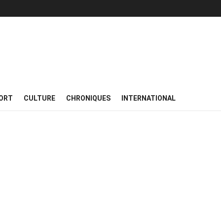
ORT
CULTURE
CHRONIQUES
INTERNATIONAL