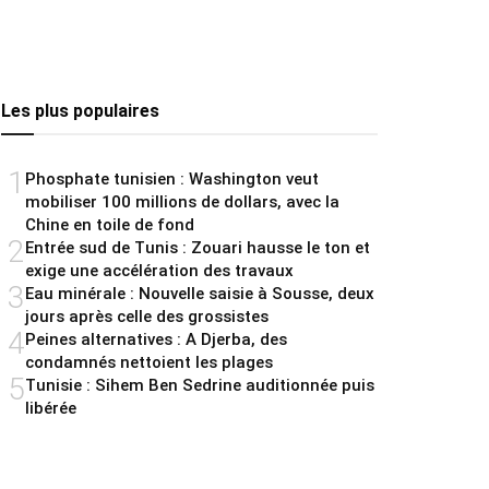
Les plus populaires
1
Phosphate tunisien : Washington veut
mobiliser 100 millions de dollars, avec la
Chine en toile de fond
2
Entrée sud de Tunis : Zouari hausse le ton et
exige une accélération des travaux
3
Eau minérale : Nouvelle saisie à Sousse, deux
jours après celle des grossistes
4
Peines alternatives : A Djerba, des
condamnés nettoient les plages
5
Tunisie : Sihem Ben Sedrine auditionnée puis
libérée