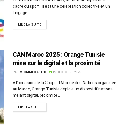
cadre du sport : il est une célébration collective et un
langage ...
LIRE LA SUITE
CAN Maroc 2025 : Orange Tunisie
mise sur le digital et la proximité
PAR
MOHAMED FETHI
19 DÉCEMBRE 2025
À l’occasion de la Coupe d’Afrique des Nations organisée
au Maroc, Orange Tunisie déploie un dispositif national
mêlant digital, proximité ...
LIRE LA SUITE