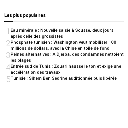
Les plus populaires
1
Eau minérale : Nouvelle saisie à Sousse, deux jours
après celle des grossistes
2
Phosphate tunisien : Washington veut mobiliser 100
millions de dollars, avec la Chine en toile de fond
3
Peines alternatives : A Djerba, des condamnés nettoient
les plages
4
Entrée sud de Tunis : Zouari hausse le ton et exige une
accélération des travaux
5
Tunisie : Sihem Ben Sedrine auditionnée puis libérée