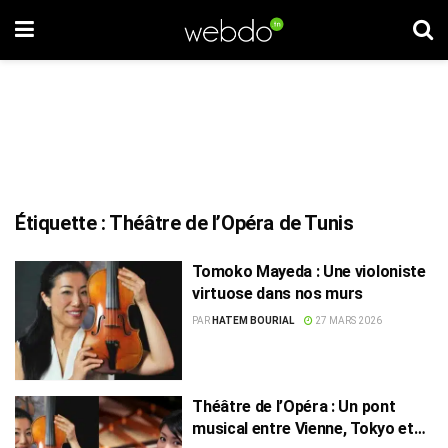
Étiquette :
Théâtre de l’Opéra de Tunis
Tomoko Mayeda : Une violoniste
virtuose dans nos murs
PAR
HATEM BOURIAL
27 MARS 2026
Théâtre de l’Opéra : Un pont
musical entre Vienne, Tokyo et