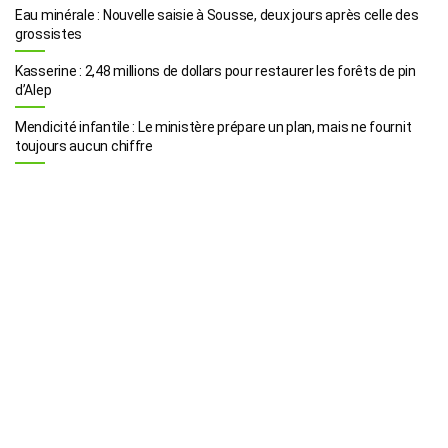
Eau minérale : Nouvelle saisie à Sousse, deux jours après celle des
grossistes
Kasserine : 2,48 millions de dollars pour restaurer les forêts de pin
d’Alep
Mendicité infantile : Le ministère prépare un plan, mais ne fournit
toujours aucun chiffre