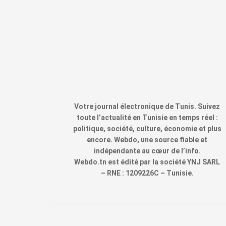
Votre journal électronique de Tunis. Suivez
toute l’actualité en Tunisie en temps réel :
politique, société, culture, économie et plus
encore. Webdo, une source fiable et
indépendante au cœur de l’info.
Webdo.tn est édité par la société YNJ SARL
– RNE : 1209226C – Tunisie.