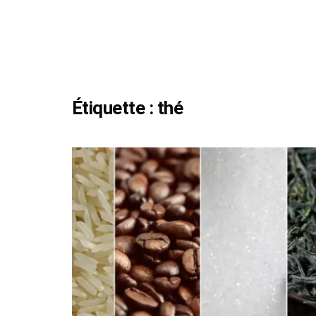
Étiquette :
thé