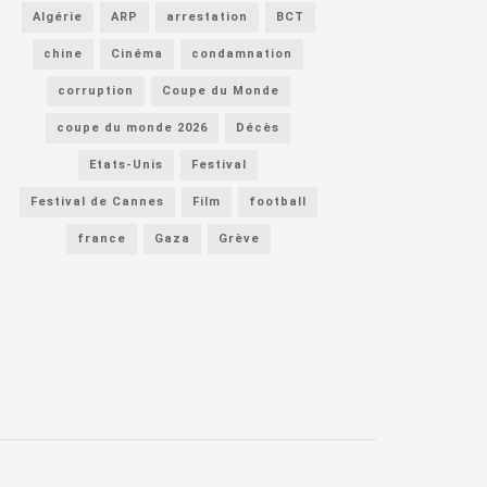
Algérie
ARP
arrestation
BCT
chine
Cinéma
condamnation
corruption
Coupe du Monde
coupe du monde 2026
Décès
Etats-Unis
Festival
Festival de Cannes
Film
football
france
Gaza
Grève