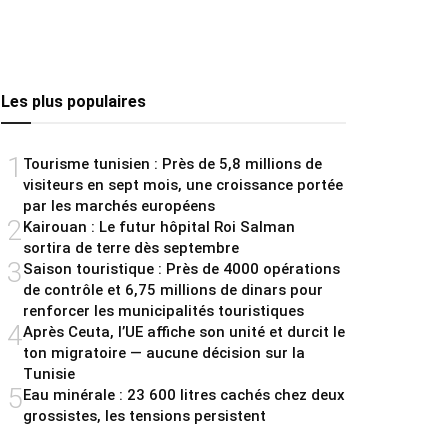
Les plus populaires
1
Tourisme tunisien : Près de 5,8 millions de
visiteurs en sept mois, une croissance portée
par les marchés européens
2
Kairouan : Le futur hôpital Roi Salman
sortira de terre dès septembre
3
Saison touristique : Près de 4000 opérations
de contrôle et 6,75 millions de dinars pour
renforcer les municipalités touristiques
4
Après Ceuta, l’UE affiche son unité et durcit le
ton migratoire — aucune décision sur la
Tunisie
5
Eau minérale : 23 600 litres cachés chez deux
grossistes, les tensions persistent