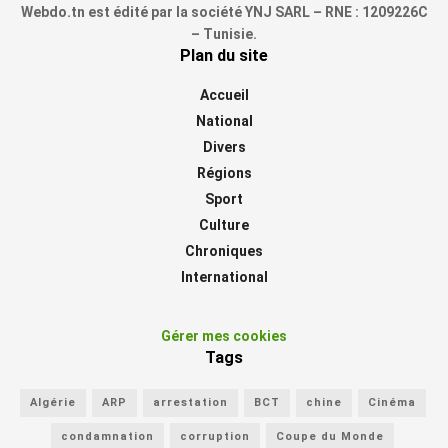
Webdo.tn est édité par la société YNJ SARL – RNE : 1209226C
– Tunisie.
Plan du site
Accueil
National
Divers
Régions
Sport
Culture
Chroniques
International
Gérer mes cookies
Tags
Algérie
ARP
arrestation
BCT
chine
Cinéma
condamnation
corruption
Coupe du Monde