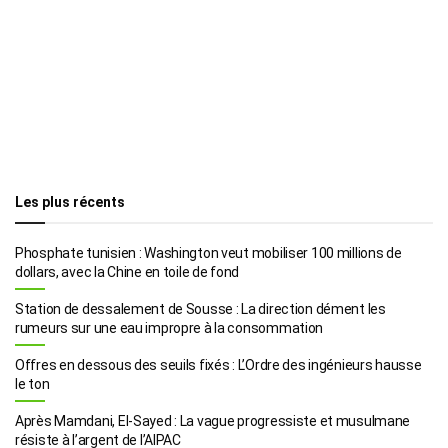
Les plus récents
Phosphate tunisien : Washington veut mobiliser 100 millions de
dollars, avec la Chine en toile de fond
Station de dessalement de Sousse : La direction dément les
rumeurs sur une eau impropre à la consommation
Offres en dessous des seuils fixés : L’Ordre des ingénieurs hausse
le ton
Après Mamdani, El-Sayed : La vague progressiste et musulmane
résiste à l’argent de l’AIPAC