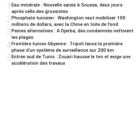
1
Eau minérale : Nouvelle saisie à Sousse, deux jours
après celle des grossistes
2
Phosphate tunisien : Washington veut mobiliser 100
millions de dollars, avec la Chine en toile de fond
3
Peines alternatives : A Djerba, des condamnés nettoient
les plages
4
Frontière tuniso-libyenne : Tripoli lance la première
phase d’un système de surveillance sur 200 km
5
Entrée sud de Tunis : Zouari hausse le ton et exige une
accélération des travaux