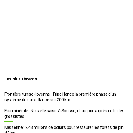
Les plus récents
Frontière tuniso-libyenne : Tripoli lance la première phase d’un
système de surveillance sur 200 km
Eau minérale : Nouvelle saisie à Sousse, deux jours après celle des
grossistes
Kasserine : 2,48 millions de dollars pour restaurer les forêts de pin
d’Alep