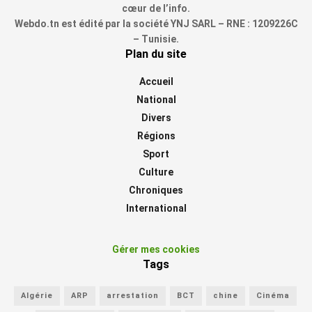
cœur de l’info.
Webdo.tn est édité par la société YNJ SARL – RNE : 1209226C
– Tunisie.
Plan du site
Accueil
National
Divers
Régions
Sport
Culture
Chroniques
International
Gérer mes cookies
Tags
Algérie
ARP
arrestation
BCT
chine
Cinéma