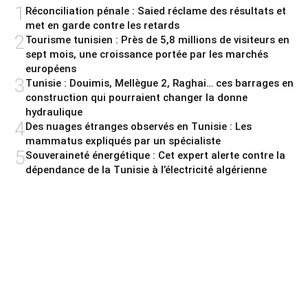
1
Réconciliation pénale : Saied réclame des résultats et
met en garde contre les retards
2
Tourisme tunisien : Près de 5,8 millions de visiteurs en
sept mois, une croissance portée par les marchés
européens
3
Tunisie : Douimis, Mellègue 2, Raghai… ces barrages en
construction qui pourraient changer la donne
hydraulique
4
Des nuages étranges observés en Tunisie : Les
mammatus expliqués par un spécialiste
5
Souveraineté énergétique : Cet expert alerte contre la
dépendance de la Tunisie à l’électricité algérienne