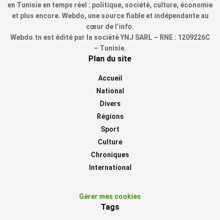
en Tunisie en temps réel : politique, société, culture, économie
et plus encore. Webdo, une source fiable et indépendante au
cœur de l’info.
Webdo.tn est édité par la société YNJ SARL – RNE : 1209226C
– Tunisie.
Plan du site
Accueil
National
Divers
Régions
Sport
Culture
Chroniques
International
Gérer mes cookies
Tags