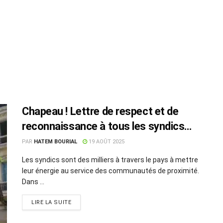
Chapeau ! Lettre de respect et de
reconnaissance à tous les syndics
d’immeubles de Tunisie
PAR
HATEM BOURIAL
19 AOÛT 2025
Les syndics sont des milliers à travers le pays à mettre
leur énergie au service des communautés de proximité.
Dans ...
LIRE LA SUITE