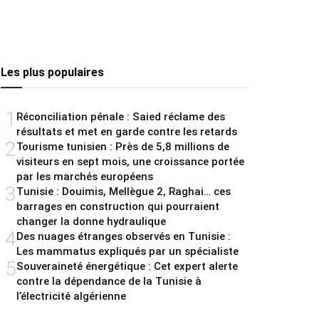
Les plus populaires
1
Réconciliation pénale : Saied réclame des
résultats et met en garde contre les retards
2
Tourisme tunisien : Près de 5,8 millions de
visiteurs en sept mois, une croissance portée
par les marchés européens
3
Tunisie : Douimis, Mellègue 2, Raghai… ces
barrages en construction qui pourraient
changer la donne hydraulique
4
Des nuages étranges observés en Tunisie :
Les mammatus expliqués par un spécialiste
5
Souveraineté énergétique : Cet expert alerte
contre la dépendance de la Tunisie à
l’électricité algérienne