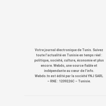
Votre journal électronique de Tunis. Suivez
toute l’actualité en Tunisie en temps réel :
politique, société, culture, économie et plus
encore. Webdo, une source fiable et
indépendante au cœur de l’info.
Webdo.tn est édité par la société YNJ SARL
– RNE : 1209226C – Tunisie.