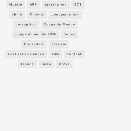
Algérie
ARP
arrestation
BCT
chine
Cinéma
condamnation
corruption
Coupe du Monde
coupe du monde 2026
Décès
Etats-Unis
Festival
Festival de Cannes
Film
football
france
Gaza
Grève