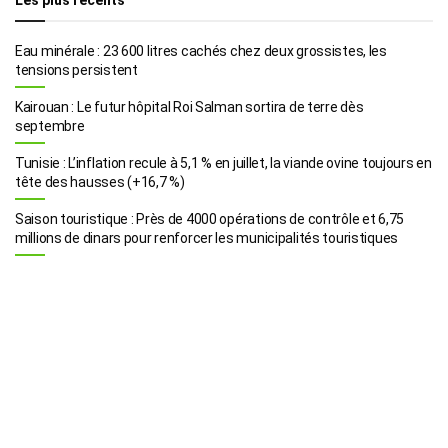
Eau minérale : 23 600 litres cachés chez deux grossistes, les
tensions persistent
Kairouan : Le futur hôpital Roi Salman sortira de terre dès
septembre
Tunisie : L’inflation recule à 5,1 % en juillet, la viande ovine toujours en
tête des hausses (+16,7 %)
Saison touristique : Près de 4000 opérations de contrôle et 6,75
millions de dinars pour renforcer les municipalités touristiques