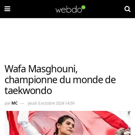
Wafa Masghouni,
championne du monde de
taekwondo
par
MC
jeudi 3 octobre 2024 14:59