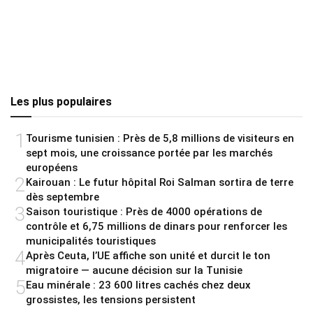
Les plus populaires
1
Tourisme tunisien : Près de 5,8 millions de visiteurs en
sept mois, une croissance portée par les marchés
européens
2
Kairouan : Le futur hôpital Roi Salman sortira de terre
dès septembre
3
Saison touristique : Près de 4000 opérations de
contrôle et 6,75 millions de dinars pour renforcer les
municipalités touristiques
4
Après Ceuta, l’UE affiche son unité et durcit le ton
migratoire — aucune décision sur la Tunisie
5
Eau minérale : 23 600 litres cachés chez deux
grossistes, les tensions persistent