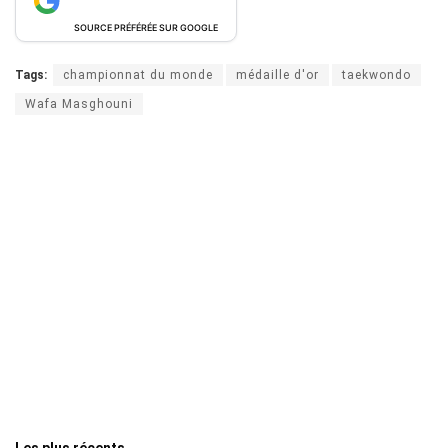
SOURCE PRÉFÉRÉE SUR GOOGLE
Tags:
championnat du monde
médaille d'or
taekwondo
Wafa Masghouni
Les plus récents