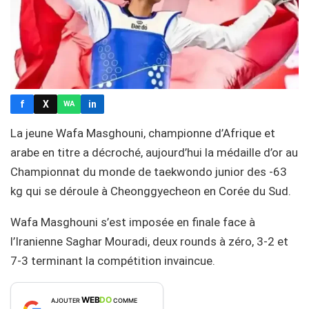
f
X
in
WA
La jeune Wafa Masghouni, championne d’Afrique et
arabe en titre a décroché, aujourd’hui la médaille d’or au
Championnat du monde de taekwondo junior des -63
kg qui se déroule à Cheonggyecheon en Corée du Sud.
Wafa Masghouni s’est imposée en finale face à
l’Iranienne Saghar Mouradi, deux rounds à zéro, 3-2 et
7-3 terminant la compétition invaincue.
WEB
DO
AJOUTER
COMME