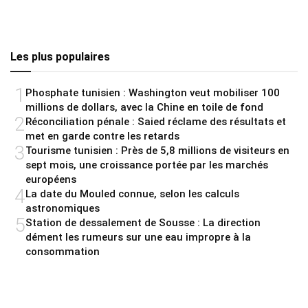
Les plus populaires
1
Phosphate tunisien : Washington veut mobiliser 100
millions de dollars, avec la Chine en toile de fond
2
Réconciliation pénale : Saied réclame des résultats et
met en garde contre les retards
3
Tourisme tunisien : Près de 5,8 millions de visiteurs en
sept mois, une croissance portée par les marchés
européens
4
La date du Mouled connue, selon les calculs
astronomiques
5
Station de dessalement de Sousse : La direction
dément les rumeurs sur une eau impropre à la
consommation