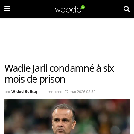
Wadie Jarii condamné à six
mois de prison
par
Wided Belhaj
mercredi 27 mai 2026 08:52