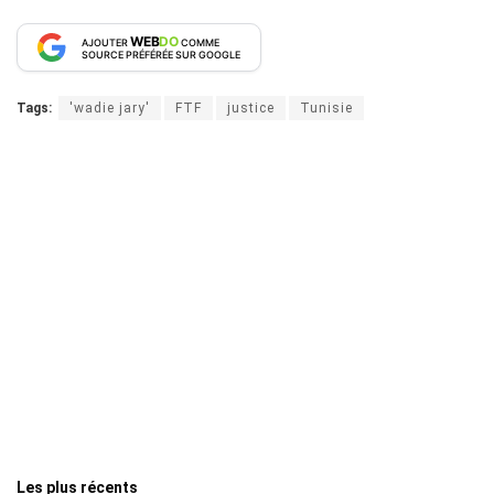
WEB
DO
AJOUTER
COMME
SOURCE PRÉFÉRÉE SUR GOOGLE
Tags:
'wadie jary'
FTF
justice
Tunisie
Les plus récents