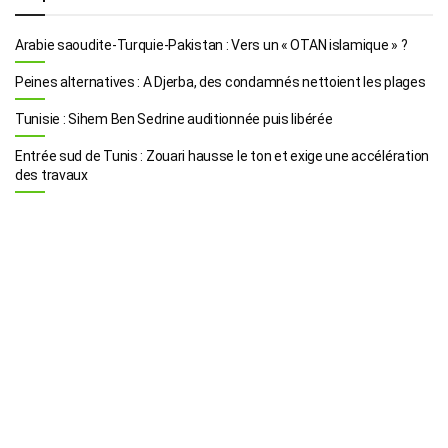
Arabie saoudite-Turquie-Pakistan : Vers un « OTAN islamique » ?
Peines alternatives : A Djerba, des condamnés nettoient les plages
Tunisie : Sihem Ben Sedrine auditionnée puis libérée
Entrée sud de Tunis : Zouari hausse le ton et exige une accélération
des travaux