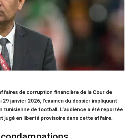
affaires de corruption financière de la Cour de
i 29 janvier 2026, l’examen du dossier impliquant
n tunisienne de football. L’audience a été reportée
t jugé en liberté provisoire dans cette affaire.
t condamnations