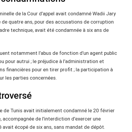
iminelle de la Cour d’appel avait condamné Wadii Jary
ale de quatre ans, pour des accusations de corruption
cadre technique, avait été condamnée à six ans de
luent notamment l’abus de fonction d’un agent public
pour autrui ; le préjudice à l’administration et
s financières pour en tirer profit ; la participation à
r les parties concernées.
troversé
e de Tunis avait initialement condamné le 20 février
, accompagnée de l’interdiction d’exercer une
é avait écopé de six ans, sans mandat de dépôt.