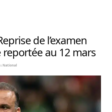
: Reprise de l’examen
ce reportée au 12 mars
s
National