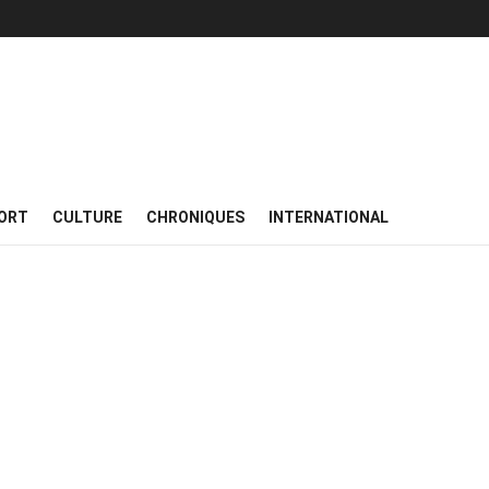
ORT
CULTURE
CHRONIQUES
INTERNATIONAL