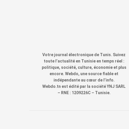
Votre journal électronique de Tunis. Suivez
toute l’actualité en Tunisie en temps réel :
politique, société, culture, économie et plus
encore. Webdo, une source fiable et
indépendante au cœur de l’info.
Webdo.tn est édité par la société YNJ SARL
– RNE : 1209226C – Tunisie.