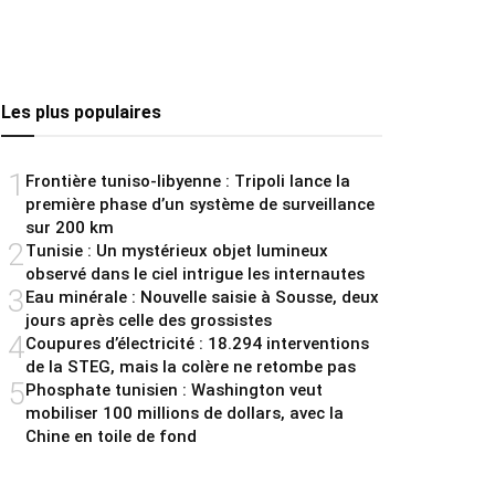
Les plus populaires
1
Frontière tuniso-libyenne : Tripoli lance la
première phase d’un système de surveillance
sur 200 km
2
Tunisie : Un mystérieux objet lumineux
observé dans le ciel intrigue les internautes
3
Eau minérale : Nouvelle saisie à Sousse, deux
jours après celle des grossistes
4
Coupures d’électricité : 18.294 interventions
de la STEG, mais la colère ne retombe pas
5
Phosphate tunisien : Washington veut
mobiliser 100 millions de dollars, avec la
Chine en toile de fond