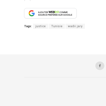
WEB
DO
AJOUTER
COMME
SOURCE PRÉFÉRÉE SUR GOOGLE
Tags:
justice
Tunisie
wadii jary