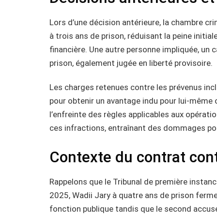
Lors d’une décision antérieure, la chambre cr
à trois ans de prison, réduisant la peine initi
financière. Une autre personne impliquée, un 
prison, également jugée en liberté provisoire.
Les charges retenues contre les prévenus inc
pour obtenir un avantage indu pour lui-même ou 
l’enfreinte des règles applicables aux opération
ces infractions, entraînant des dommages pou
Contexte du contrat con
Rappelons que le Tribunal de première instanc
2025, Wadii Jary à quatre ans de prison ferme
fonction publique tandis que le second accus