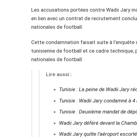
Les accusations portées contre Wadii Jary i
en lien avec un contrat de recrutement conclu
nationales de football.
Cette condamnation faisait suite à l’enquête 
tunisienne de football et ce cadre technique, 
nationales de football.
Lire aussi :
Tunisie : La peine de Wadii Jary réd
Tunisie : Wadii Jary condamné à 4 
Tunisie : Deuxième mandat de dépô
Wadii Jary déféré devant la Chamb
Wadii Jary quitte l’aéroport escorté