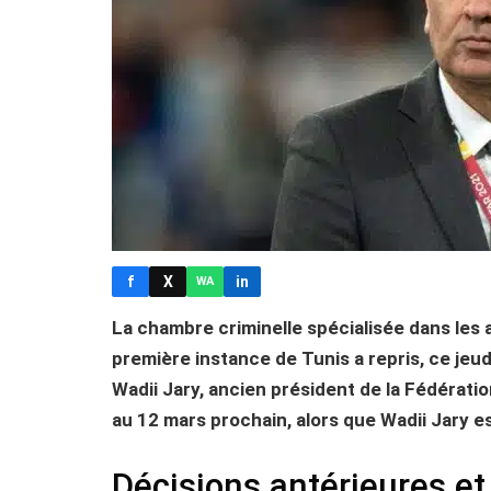
f
X
in
WA
La chambre criminelle spécialisée dans les 
première instance de Tunis a repris, ce jeud
Wadii Jary, ancien président de la Fédératio
au 12 mars prochain, alors que Wadii Jary es
Décisions antérieures e