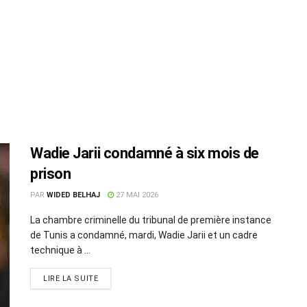
Wadie Jarii condamné à six mois de
prison
PAR
WIDED BELHAJ
27 MAI 2026
La chambre criminelle du tribunal de première instance
de Tunis a condamné, mardi, Wadie Jarii et un cadre
technique à ...
LIRE LA SUITE