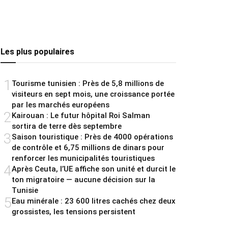
Les plus populaires
1
Tourisme tunisien : Près de 5,8 millions de
visiteurs en sept mois, une croissance portée
par les marchés européens
2
Kairouan : Le futur hôpital Roi Salman
sortira de terre dès septembre
3
Saison touristique : Près de 4000 opérations
de contrôle et 6,75 millions de dinars pour
renforcer les municipalités touristiques
4
Après Ceuta, l’UE affiche son unité et durcit le
ton migratoire — aucune décision sur la
Tunisie
5
Eau minérale : 23 600 litres cachés chez deux
grossistes, les tensions persistent