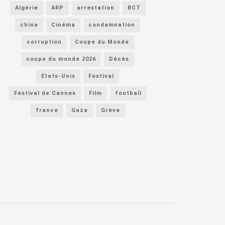
Algérie
ARP
arrestation
BCT
chine
Cinéma
condamnation
corruption
Coupe du Monde
coupe du monde 2026
Décès
Etats-Unis
Festival
Festival de Cannes
Film
football
france
Gaza
Grève