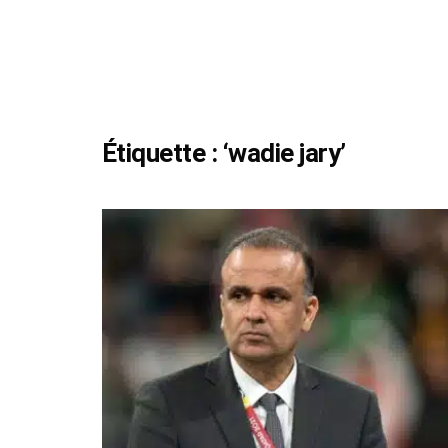
Étiquette :
‘wadie jary’