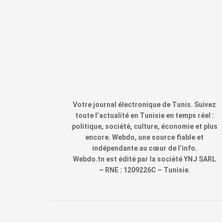
Votre journal électronique de Tunis. Suivez
toute l’actualité en Tunisie en temps réel :
politique, société, culture, économie et plus
encore. Webdo, une source fiable et
indépendante au cœur de l’info.
Webdo.tn est édité par la société YNJ SARL
– RNE : 1209226C – Tunisie.