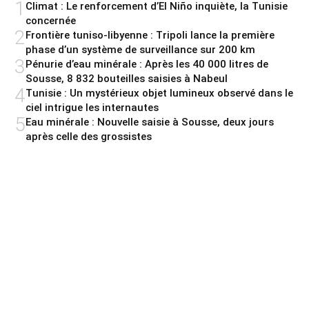
1
Climat : Le renforcement d’El Niño inquiète, la Tunisie
concernée
2
Frontière tuniso-libyenne : Tripoli lance la première
phase d’un système de surveillance sur 200 km
3
Pénurie d’eau minérale : Après les 40 000 litres de
Sousse, 8 832 bouteilles saisies à Nabeul
4
Tunisie : Un mystérieux objet lumineux observé dans le
ciel intrigue les internautes
5
Eau minérale : Nouvelle saisie à Sousse, deux jours
après celle des grossistes