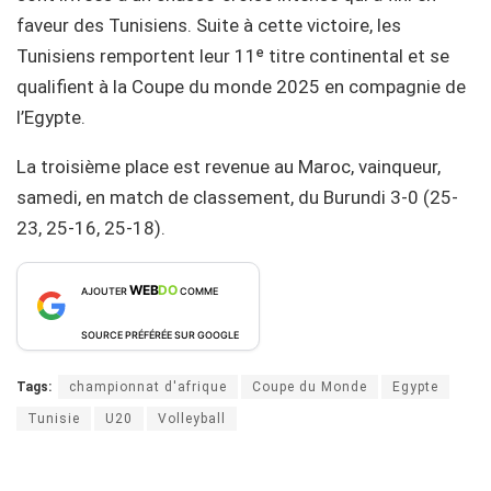
faveur des Tunisiens. Suite à cette victoire, les
Tunisiens remportent leur 11ᵉ titre continental et se
qualifient à la Coupe du monde 2025 en compagnie de
l’Egypte.
La troisième place est revenue au Maroc, vainqueur,
samedi, en match de classement, du Burundi 3-0 (25-
23, 25-16, 25-18).
WEB
DO
AJOUTER
COMME
SOURCE PRÉFÉRÉE SUR GOOGLE
Tags:
championnat d'afrique
Coupe du Monde
Egypte
Tunisie
U20
Volleyball