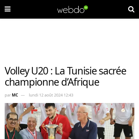
Volley U20 : La Tunisie sacrée
championne d’Afrique
par
MC
lundi 12 août 2024 12:43