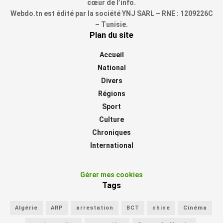
cœur de l’info.
Webdo.tn est édité par la société YNJ SARL – RNE : 1209226C
– Tunisie.
Plan du site
Accueil
National
Divers
Régions
Sport
Culture
Chroniques
International
Gérer mes cookies
Tags
Algérie
ARP
arrestation
BCT
chine
Cinéma