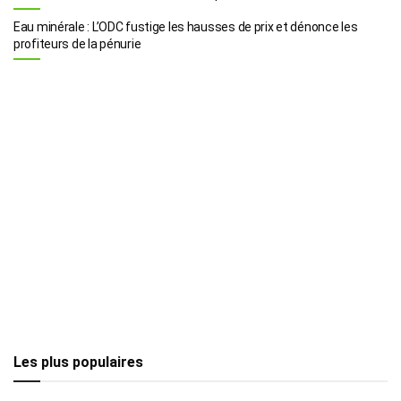
Eau minérale : L’ODC fustige les hausses de prix et dénonce les
profiteurs de la pénurie
Les plus populaires