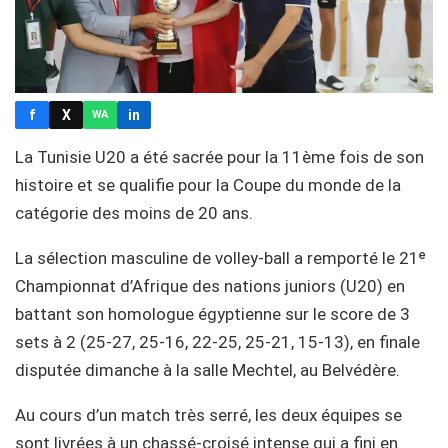
f
X
in
WA
La Tunisie U20 a été sacrée pour la 11ème fois de son
histoire et se qualifie pour la Coupe du monde de la
catégorie des moins de 20 ans.
La sélection masculine de volley-ball a remporté le 21ᵉ
Championnat d’Afrique des nations juniors (U20) en
battant son homologue égyptienne sur le score de 3
sets à 2 (25-27, 25-16, 22-25, 25-21, 15-13), en finale
disputée dimanche à la salle Mechtel, au Belvédère.
Au cours d’un match très serré, les deux équipes se
sont livrées à un chassé-croisé intense qui a fini en