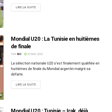
LIRE LA SUITE
Mondial U20 : La Tunisie en huitièmes
de finale
PAR
MC
29 MAI 2023
La sélection nationale U20 s’est finalement qualifiée en
huitièmes de finale du Mondial argentin malgré sa
défaite.
LIRE LA SUITE
Mondial U20 : Tunisie – Irak, déjà