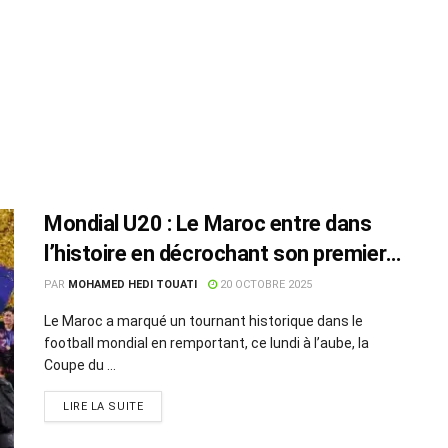
Mondial U20 : Le Maroc entre dans
l’histoire en décrochant son premier
titre mondial
PAR
MOHAMED HEDI TOUATI
20 OCTOBRE 2025
Le Maroc a marqué un tournant historique dans le
football mondial en remportant, ce lundi à l’aube, la
Coupe du ...
LIRE LA SUITE