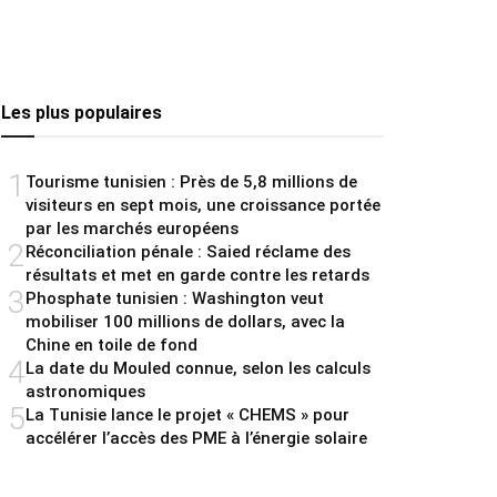
Les plus populaires
1
Tourisme tunisien : Près de 5,8 millions de
visiteurs en sept mois, une croissance portée
par les marchés européens
2
Réconciliation pénale : Saied réclame des
résultats et met en garde contre les retards
3
Phosphate tunisien : Washington veut
mobiliser 100 millions de dollars, avec la
Chine en toile de fond
4
La date du Mouled connue, selon les calculs
astronomiques
5
La Tunisie lance le projet « CHEMS » pour
accélérer l’accès des PME à l’énergie solaire