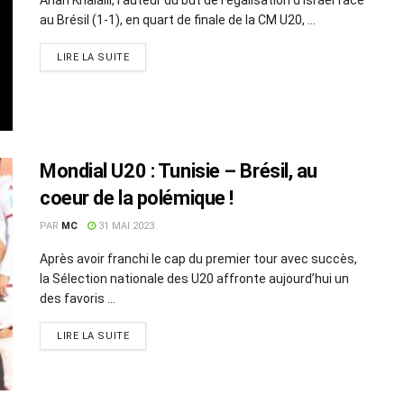
au Brésil (1-1), en quart de finale de la CM U20, ...
LIRE LA SUITE
Mondial U20 : Tunisie – Brésil, au
coeur de la polémique !
PAR
MC
31 MAI 2023
Après avoir franchi le cap du premier tour avec succès,
la Sélection nationale des U20 affronte aujourd’hui un
des favoris ...
LIRE LA SUITE