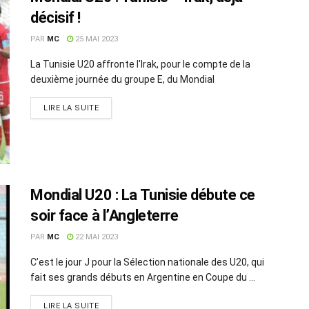
décisif !
PAR
MC
25 MAI 2023
La Tunisie U20 affronte l'Irak, pour le compte de la
deuxième journée du groupe E, du Mondial
LIRE LA SUITE
Mondial U20 : La Tunisie débute ce
soir face à l’Angleterre
PAR
MC
22 MAI 2023
C’est le jour J pour la Sélection nationale des U20, qui
fait ses grands débuts en Argentine en Coupe du ...
LIRE LA SUITE