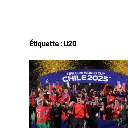
Étiquette :
U20