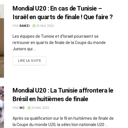
Mondial U20 : En cas de Tunisie –
Israël en quarts de finale ! Que faire ?
PAR
RAMZI
29 MAI 2023
Les équipes de Tunisie et d’Israël pourraient se
retrouver en quarts de finale de la Coupe du monde
Juniors qui ...
LIRE LA SUITE
Mondial U20 : La Tunisie affrontera le
Brésil en huitièmes de finale
PAR
MC
29 MAI 2023
Après sa qualification sur le fil en huitièmes de finale de
la Coupe du monde U20, la sélection nationale U20 ...