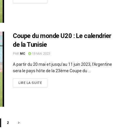
Coupe du monde U20 : Le calendrier
de la Tunisie
PAR
MC
18 MAI 2023
A partir du 20 mai et jusqu’au 11 juin 2023, l’Argentine
sera le pays hôte de la 23ème Coupe du ...
LIRE LA SUITE
2