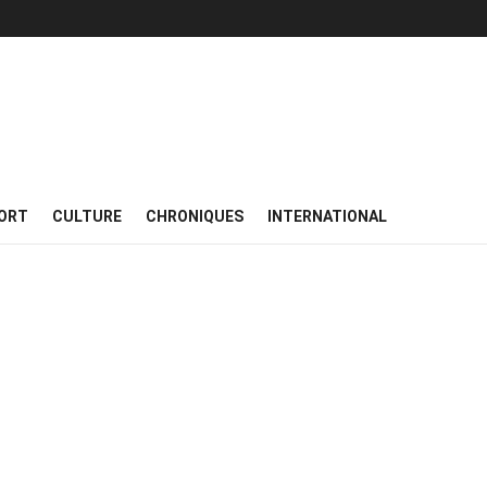
ORT
CULTURE
CHRONIQUES
INTERNATIONAL