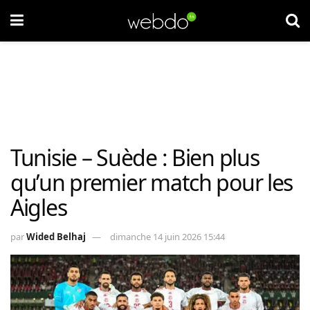
Tunisie – Suède : Bien plus
qu’un premier match pour les
Aigles
par
Wided Belhaj
dimanche 14 juin 2026 15:44