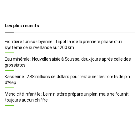
Les plus récents
Frontière tuniso-libyenne : Tripoli lance la première phase d’un
système de surveillance sur 200 km
Eau minérale : Nouvelle saisie à Sousse, deux jours après celle des
grossistes
Kasserine : 2,48 millions de dollars pour restaurer les forêts de pin
d’Alep
Mendicité infantile : Le ministère prépare un plan, mais ne fournit
toujours aucun chiffre