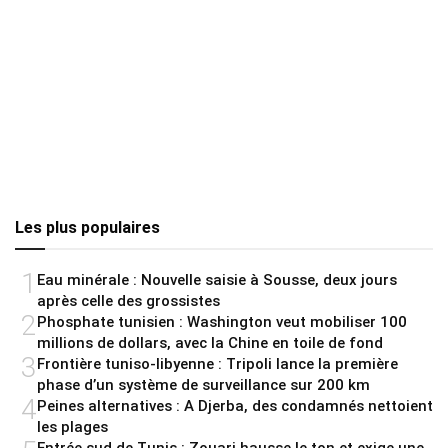
Les plus populaires
1
Eau minérale : Nouvelle saisie à Sousse, deux jours
après celle des grossistes
2
Phosphate tunisien : Washington veut mobiliser 100
millions de dollars, avec la Chine en toile de fond
3
Frontière tuniso-libyenne : Tripoli lance la première
phase d’un système de surveillance sur 200 km
4
Peines alternatives : A Djerba, des condamnés nettoient
les plages