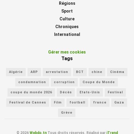
Régions
Sport
Culture
Chroniques
International
Gérer mes cookies
Tags
Algérie
ARP
arrestation
BCT
chine
Cinéma
condamnation
corruption
Coupe du Monde
coupe du monde 2026
Décès
Etats-Unis
Festival
Festival de Cannes
Film
football
france
Gaza
Grève
© 2026
Webdo.tn
Tous droits réservés. Réalisé par
iTrend