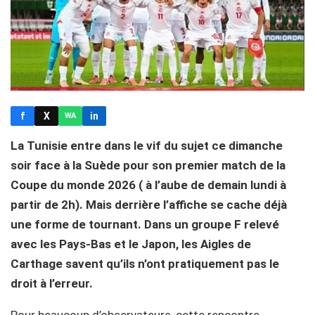
f
X
in
WA
La Tunisie entre dans le vif du sujet ce dimanche
soir face à la Suède pour son premier match de la
Coupe du monde 2026 ( à l’aube de demain lundi à
partir de 2h). Mais derrière l’affiche se cache déjà
une forme de tournant. Dans un groupe F relevé
avec les Pays-Bas et le Japon, les Aigles de
Carthage savent qu’ils n’ont pratiquement pas le
droit à l’erreur.
Pour beaucoup d’observateurs, cette rencontre