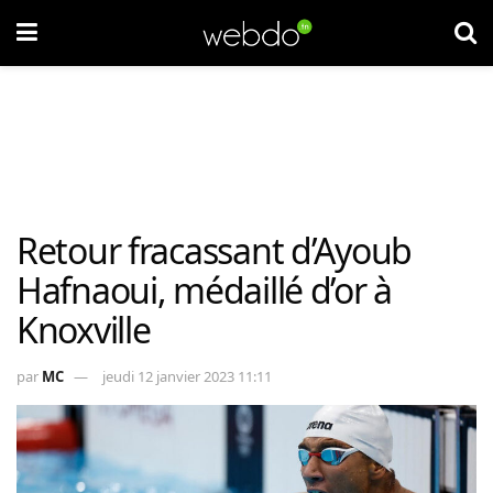
Retour fracassant d’Ayoub
Hafnaoui, médaillé d’or à
Knoxville
par
MC
jeudi 12 janvier 2023 11:11