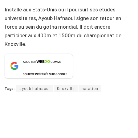
Installé aux Etats-Unis où il poursuit ses études
universitaires, Ayoub Hafnaoui signe son retour en
force au sein du gotha mondial. Il doit encore
participer aux 400m et 1500m du championnat de
Knoxville.
WEB
DO
AJOUTER
COMME
SOURCE PRÉFÉRÉE SUR GOOGLE
Tags:
ayoub hafnaoui
Knoxville
natation