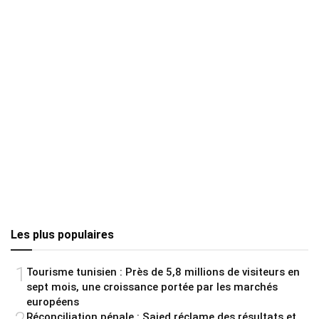
Les plus populaires
1
Tourisme tunisien : Près de 5,8 millions de visiteurs en
sept mois, une croissance portée par les marchés
européens
Réconciliation pénale : Saied réclame des résultats et