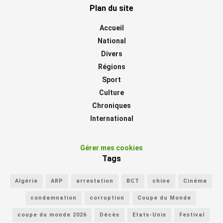
Plan du site
Accueil
National
Divers
Régions
Sport
Culture
Chroniques
International
Gérer mes cookies
Tags
Algérie
ARP
arrestation
BCT
chine
Cinéma
condamnation
corruption
Coupe du Monde
coupe du monde 2026
Décès
Etats-Unis
Festival