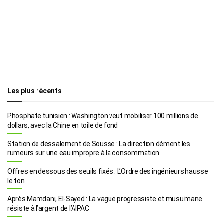
Les plus récents
Phosphate tunisien : Washington veut mobiliser 100 millions de
dollars, avec la Chine en toile de fond
Station de dessalement de Sousse : La direction dément les
rumeurs sur une eau impropre à la consommation
Offres en dessous des seuils fixés : L’Ordre des ingénieurs hausse
le ton
Après Mamdani, El-Sayed : La vague progressiste et musulmane
résiste à l’argent de l’AIPAC