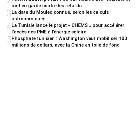
2
met en garde contre les retards
3
La date du Mouled connue, selon les calculs
astronomiques
4
La Tunisie lance le projet « CHEMS » pour accélérer
l’accès des PME à l’énergie solaire
5
Phosphate tunisien : Washington veut mobiliser 100
millions de dollars, avec la Chine en toile de fond