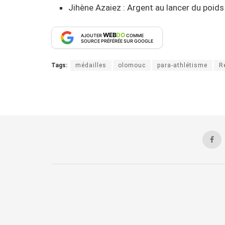
Jihène Azaiez : Argent au lancer du poid
WEB
DO
AJOUTER
COMME
SOURCE PRÉFÉRÉE SUR GOOGLE
Tags:
médailles
olomouc
para-athlétisme
R