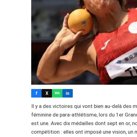
f
X
in
WA
Il y a des victoires qui vont bien au-delà des 
féminine de para-athlétisme, lors du 1er Gran
est une. Avec dix médailles dont sept en or, 
compétition : elles ont imposé une vision, un 