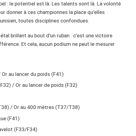
 : le potentiel est là. Les talents sont là. La volonté
pour donner à ces championnes la place qu’elles
tunisien, toutes disciplines confondues.
tal brillant au bout d’un ruban : c’est une victoire
différence. Et cela, aucun podium ne peut le mesurer.
 / Or au lancer du poids (F41)
F32) / Or au lancer de poids (F32)
T38) / Or au 400 mètres (T37/T38)
que (F41)
avelot (F33/F34)