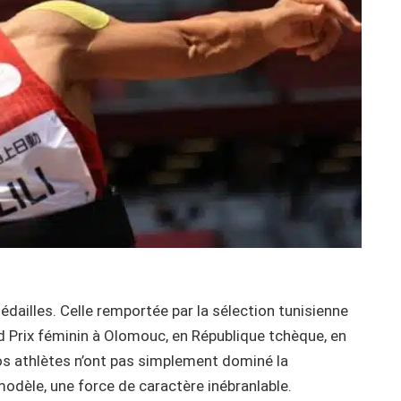
médailles. Celle remportée par la sélection tunisienne
d Prix féminin à Olomouc, en République tchèque, en
nos athlètes n’ont pas simplement dominé la
modèle, une force de caractère inébranlable.