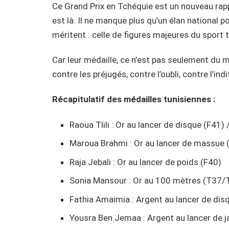
Ce Grand Prix en Tchéquie est un nouveau rappel
est là. Il ne manque plus qu’un élan national 
méritent : celle de figures majeures du sport 
Car leur médaille, ce n’est pas seulement du mé
contre les préjugés, contre l’oubli, contre l’in
Récapitulatif des médailles tunisiennes :
Raoua Tlili : Or au lancer de disque (F41)
Maroua Brahmi : Or au lancer de massue (
Raja Jebali : Or au lancer de poids (F40)
Sonia Mansour : Or au 100 mètres (T37/
Fathia Amaimia : Argent au lancer de dis
Yousra Ben Jemaa : Argent au lancer de j