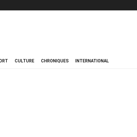
ORT
CULTURE
CHRONIQUES
INTERNATIONAL