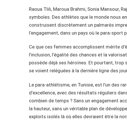
Raoua Tlili, Maroua Brahmi, Sonia Mansour, Ra
symboles. Des athlètes que le monde nous envi
construisent discrètement un palmarès impressi
l’engagement, dans un pays où le para-sport pe
Ce que ces femmes accomplissent mérite d’être
l’inclusion, l’égalité des chances et la valorisa
possède déjà ses héroïnes. Et pourtant, trop
se voient reléguées à la dernière ligne des jou
Le para-athlétisme, en Tunisie, est l’un des ra
d’excellence, avec des résultats réguliers dan
combien de temps ? Sans un engagement accru
la hauteur, sans un véritable plan de dévelo
exploits isolés là où elles devraient être la no