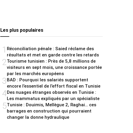
Les plus populaires
1
Réconciliation pénale : Saied réclame des
résultats et met en garde contre les retards
2
Tourisme tunisien : Près de 5,8 millions de
visiteurs en sept mois, une croissance portée
par les marchés européens
3
BAD : Pourquoi les salariés supportent
encore l’essentiel de l’effort fiscal en Tunisie
4
Des nuages étranges observés en Tunisie :
Les mammatus expliqués par un spécialiste
5
Tunisie : Douimis, Mellègue 2, Raghai… ces
barrages en construction qui pourraient
changer la donne hydraulique