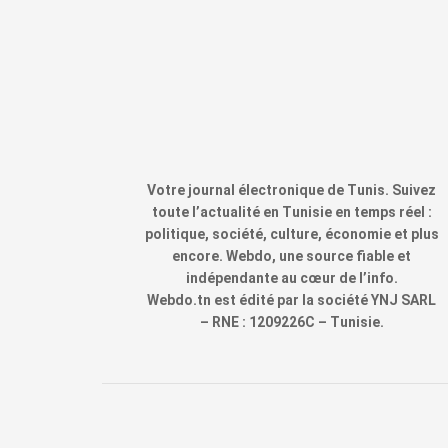
Votre journal électronique de Tunis. Suivez
toute l’actualité en Tunisie en temps réel :
politique, société, culture, économie et plus
encore. Webdo, une source fiable et
indépendante au cœur de l’info.
Webdo.tn est édité par la société YNJ SARL
– RNE : 1209226C – Tunisie.