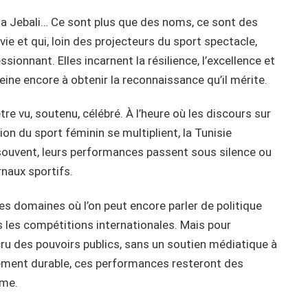
ja Jebali… Ce sont plus que des noms, ce sont des
e et qui, loin des projecteurs du sport spectacle,
onnant. Elles incarnent la résilience, l’excellence et
ine encore à obtenir la reconnaissance qu’il mérite.
 vu, soutenu, célébré. À l’heure où les discours sur
tion du sport féminin se multiplient, la Tunisie
 souvent, leurs performances passent sous silence ou
rnaux sportifs.
res domaines où l’on peut encore parler de politique
s les compétitions internationales. Mais pour
 des pouvoirs publics, sans un soutien médiatique à
ppement durable, ces performances resteront des
rme.