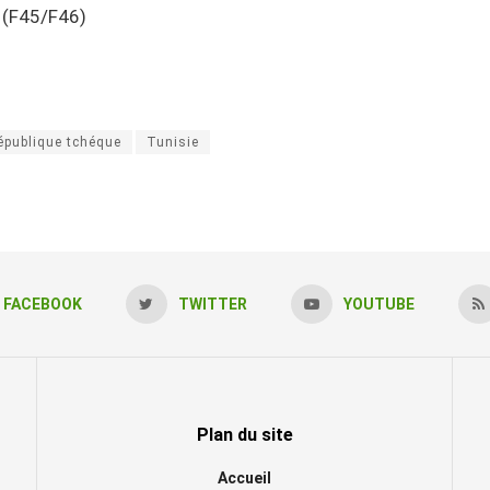
s (F45/F46)
épublique tchéque
Tunisie
FACEBOOK
TWITTER
YOUTUBE
Plan du site
Accueil