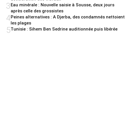
3
Eau minérale : Nouvelle saisie à Sousse, deux jours
après celle des grossistes
4
Peines alternatives : A Djerba, des condamnés nettoient
les plages
5
Tunisie : Sihem Ben Sedrine auditionnée puis libérée