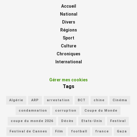
Accueil
National
Divers
Régions
Sport
Culture
Chroniques
International
Gérer mes cookies
Tags
Algérie
ARP
arrestation
BCT
chine
Cinéma
condamnation
corruption
Coupe du Monde
coupe du monde 2026
Décès
Etats-Unis
Festival
Festival de Cannes
Film
football
france
Gaza