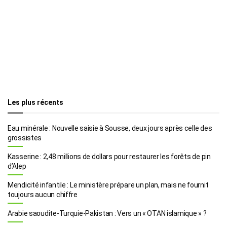
Les plus récents
Eau minérale : Nouvelle saisie à Sousse, deux jours après celle des
grossistes
Kasserine : 2,48 millions de dollars pour restaurer les forêts de pin
d’Alep
Mendicité infantile : Le ministère prépare un plan, mais ne fournit
toujours aucun chiffre
Arabie saoudite-Turquie-Pakistan : Vers un « OTAN islamique » ?