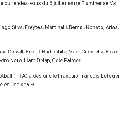
e du rendez-vous du 8 juillet entre Fluminense Vs
ago Silva, Freytes, Martinelli, Bernal, Nonato, Arias,
i Colwill, Benoît Badiashile, Marc Cucurella, Enzo
dro Neto, Liam Delap, Cole Palmer
ootball (FIFA) a désigné le Français François Letexier
e et Chelsea FC.