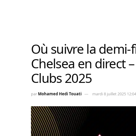
Où suivre la demi-
Chelsea en direct
Clubs 2025
par
Mohamed Hedi Touati
mardi 8 juillet 2025 12:0