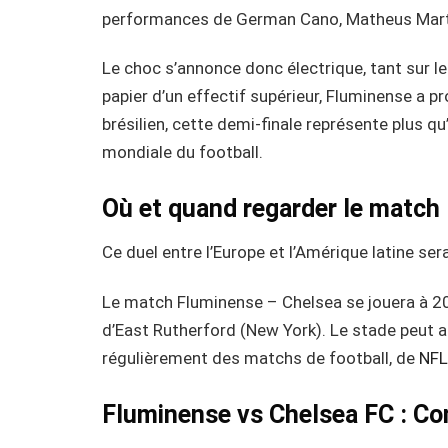
performances de German Cano, Matheus Martin
Le choc s’annonce donc électrique, tant sur le
papier d’un effectif supérieur, Fluminense a pr
brésilien, cette demi-finale représente plus q
mondiale du football.
Où et quand regarder le match
Ce duel entre l’Europe et l’Amérique latine se
Le match Fluminense – Chelsea se jouera à 20h
d’East Rutherford (New York). Le stade peut ac
régulièrement des matchs de football, de
NF
Fluminense vs Chelsea FC : Co