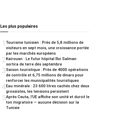
Les plus populaires
1
Tourisme tunisien : Près de 5,8 millions de
visiteurs en sept mois, une croissance portée
par les marchés européens
2
Kairouan : Le futur hôpital Roi Salman
sortira de terre dès septembre
3
Saison touristique : Près de 4000 opérations
de contrôle et 6,75 millions de dinars pour
renforcer les municipalités touristiques
4
Eau minérale : 23 600 litres cachés chez deux
grossistes, les tensions persistent
5
Après Ceuta, l’UE affiche son unité et durcit le
ton migratoire — aucune décision sur la
Tunisie