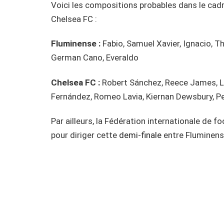
Voici les compositions probables dans le cadr
Chelsea FC :
Fluminense :
Fabio, Samuel Xavier, Ignacio, Thi
German Cano, Everaldo
Chelsea FC :
Robert Sánchez, Reece James, Lev
Fernández, Romeo Lavia, Kiernan Dewsbury, Pe
Par ailleurs, la Fédération internationale de f
pour diriger cette
demi-finale
entre Fluminens