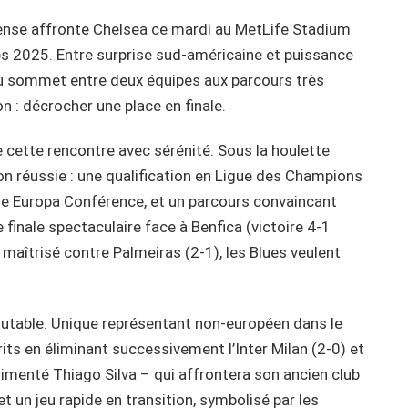
nense affronte Chelsea ce mardi au MetLife Stadium
s 2025. Entre surprise sud-américaine et puissance
 au sommet entre deux équipes aux parcours très
 : décrocher une place en finale.
e cette rencontre avec sérénité. Sous la houlette
on réussie : une qualification en Ligue des Champions
igue Europa Conférence, et un parcours convaincant
finale spectaculaire face à Benfica (victoire 4-1
 maîtrisé contre Palmeiras (2-1), les Blues veulent
outable. Unique représentant non-européen dans le
rits en éliminant successivement l’Inter Milan (2-0) et
rimenté Thiago Silva – qui affrontera son ancien club
t un jeu rapide en transition, symbolisé par les