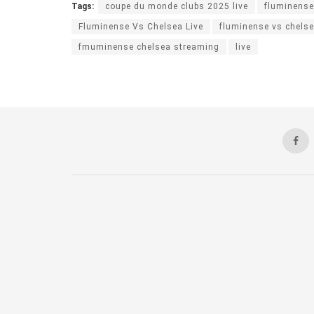
Tags:
coupe du monde clubs 2025 live
fluminense
Fluminense Vs Chelsea Live
fluminense vs chelsea
fmuminense chelsea streaming
live