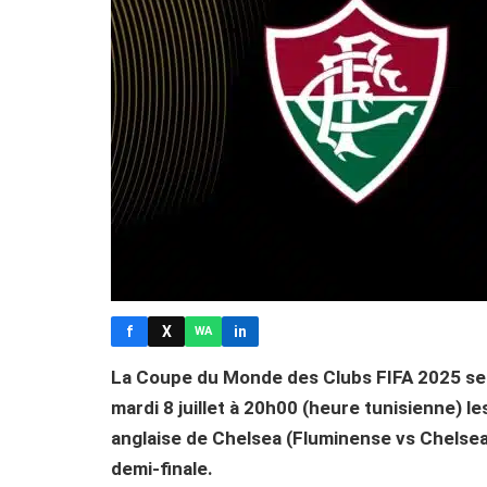
f
X
in
WA
La Coupe du Monde des Clubs FIFA 2025 se p
mardi 8 juillet à 20h00 (heure tunisienne) l
anglaise de Chelsea (Fluminense vs Chelsea)
demi-finale.