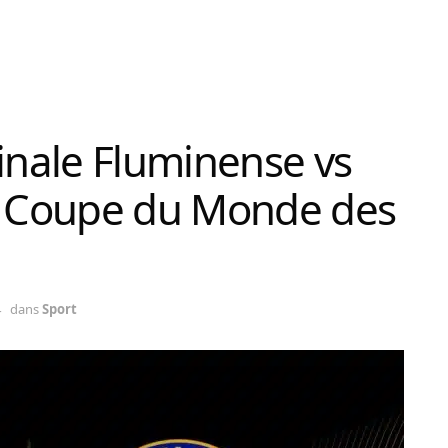
finale Fluminense vs
 – Coupe du Monde des
4
dans
Sport