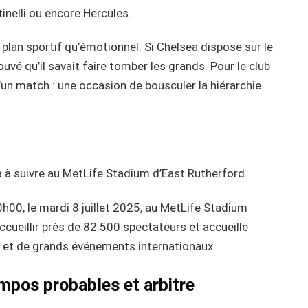
elli ou encore Hercules.
 plan sportif qu’émotionnel. Si Chelsea dispose sur le
ouvé qu’il savait faire tomber les grands. Pour le club
u’un match : une occasion de bousculer la hiérarchie
ra à suivre au MetLife Stadium d’East Rutherford.
00, le mardi 8 juillet 2025, au MetLife Stadium
cueillir près de 82.500 spectateurs et accueille
L
et de grands événements internationaux.
mpos probables et arbitre