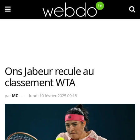
Ons Jabeur recule au
classement WTA
par
MC
lundi 10 février 2025 09:18