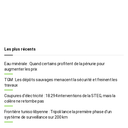
Les plus récents
Eau minérale : Quand certains profitent de la pénurie pour
augmenter les prix
TGM : Les dépôts sauvages menacent la sécurité et freinent les
travaux
Coupures d’électricité : 18.294 interventions de la STEG, mais la
colère ne retombe pas
Frontière tuniso-libyenne : Tripoli lance la première phase d’un
système de surveillance sur 200 km