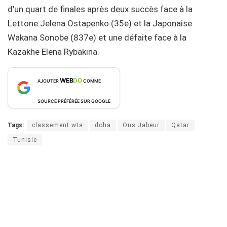
d’un quart de finales après deux succès face à la
Lettone Jelena Ostapenko (35e) et la Japonaise
Wakana Sonobe (837e) et une défaite face à la
Kazakhe Elena Rybakina.
WEB
DO
AJOUTER
COMME
SOURCE PRÉFÉRÉE SUR GOOGLE
Tags:
classement wta
doha
Ons Jabeur
Qatar
Tunisie