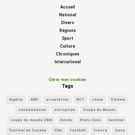
Accueil
National
Divers
Régions
Sport
Culture
Chroniques
International
Gérer mes cookies
Tags
Algérie
ARP
arrestation
BCT
chine
Cinéma
condamnation
corruption
Coupe du Monde
coupe du monde 2026
Décès
Etats-Unis
Festival
Festival de Cannes
Film
football
france
Gaza