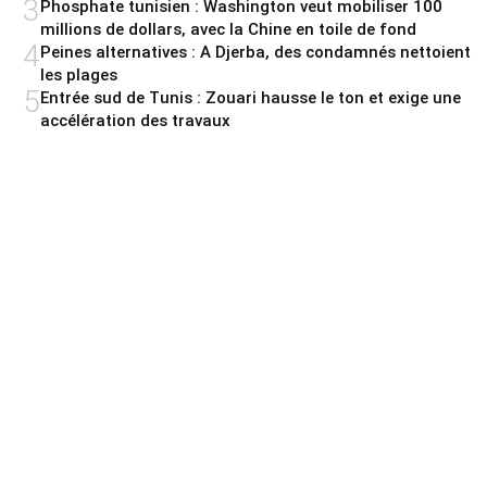
3
Phosphate tunisien : Washington veut mobiliser 100
millions de dollars, avec la Chine en toile de fond
4
Peines alternatives : A Djerba, des condamnés nettoient
les plages
5
Entrée sud de Tunis : Zouari hausse le ton et exige une
accélération des travaux