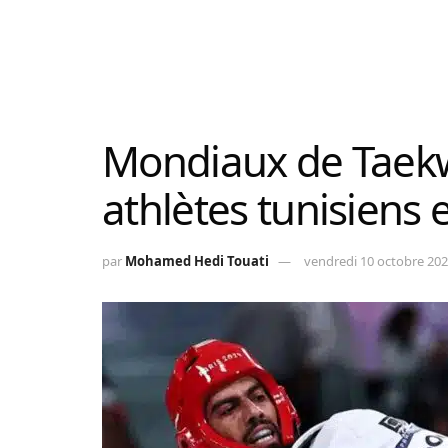
Mondiaux de Taekw
athlètes tunisiens 
par
Mohamed Hedi Touati
vendredi 10 octobre 202