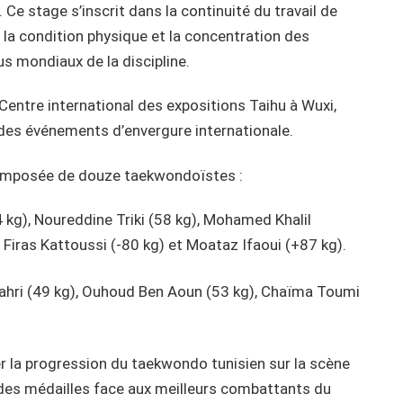
 Ce stage s’inscrit dans la continuité du travail de
la condition physique et la concentration des
us mondiaux de la discipline.
ntre international des expositions Taihu à Wuxi,
t des événements d’envergure internationale.
 composée de douze taekwondoïstes :
), Noureddine Triki (58 kg), Mohamed Khalil
 Firas Kattoussi (-80 kg) et Moataz Ifaoui (+87 kg).
ahri (49 kg), Ouhoud Ben Aoun (53 kg), Chaïma Toumi
r la progression du taekwondo tunisien sur la scène
 des médailles face aux meilleurs combattants du