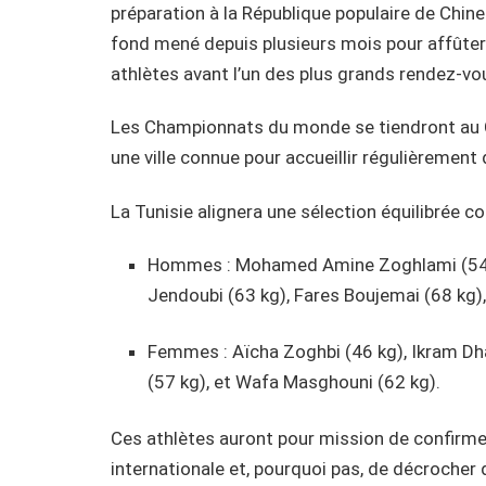
préparation à la République populaire de Chine.
fond mené depuis plusieurs mois pour affûter 
athlètes avant l’un des plus grands rendez-vo
Les Championnats du monde se tiendront au Ce
une ville connue pour accueillir régulièremen
La Tunisie alignera une sélection équilibrée
Hommes : Mohamed Amine Zoghlami (54 kg
Jendoubi (63 kg), Fares Boujemai (68 kg),
Femmes : Aïcha Zoghbi (46 kg), Ikram Dh
(57 kg), et Wafa Masghouni (62 kg).
Ces athlètes auront pour mission de confirme
internationale et, pourquoi pas, de décrocher