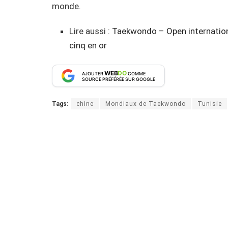
monde.
Lire aussi :
Taekwondo – Open internationa
cinq en or
WEB
DO
AJOUTER
COMME
SOURCE PRÉFÉRÉE SUR GOOGLE
Tags:
chine
Mondiaux de Taekwondo
Tunisie