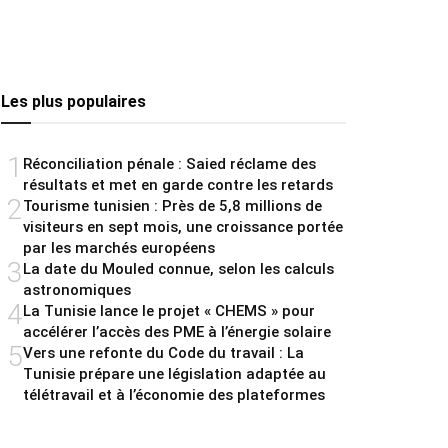
Les plus populaires
1
Réconciliation pénale : Saied réclame des
résultats et met en garde contre les retards
2
Tourisme tunisien : Près de 5,8 millions de
visiteurs en sept mois, une croissance portée
par les marchés européens
3
La date du Mouled connue, selon les calculs
astronomiques
4
La Tunisie lance le projet « CHEMS » pour
accélérer l’accès des PME à l’énergie solaire
5
Vers une refonte du Code du travail : La
Tunisie prépare une législation adaptée au
télétravail et à l’économie des plateformes