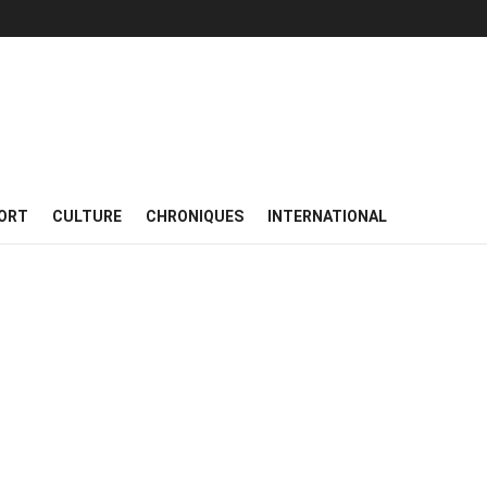
ORT
CULTURE
CHRONIQUES
INTERNATIONAL