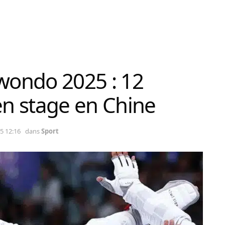
ondo 2025 : 12
en stage en Chine
5 12:16
dans
Sport