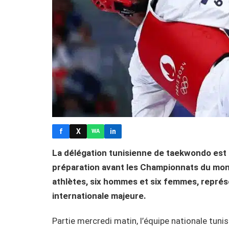
f
X
in
WA
La délégation tunisienne de taekwondo est
préparation avant les Championnats du mon
athlètes, six hommes et six femmes, représe
internationale majeure.
Partie mercredi matin, l’équipe nationale tu