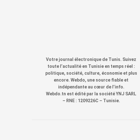
Votre journal électronique de Tunis. Suivez
toute l’actualité en Tunisie en temps réel :
politique, société, culture, économie et plus
encore. Webdo, une source fiable et
indépendante au cœur de l’info.
Webdo.tn est édité par la société YNJ SARL
– RNE : 1209226C – Tunisie.