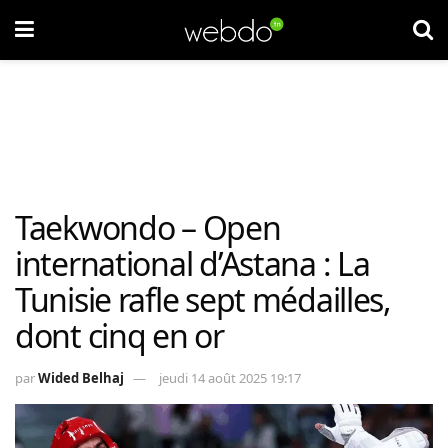
Taekwondo – Open
international d’Astana : La
Tunisie rafle sept médailles,
dont cinq en or
par
Wided Belhaj
jeudi 14 août 2025 19:17