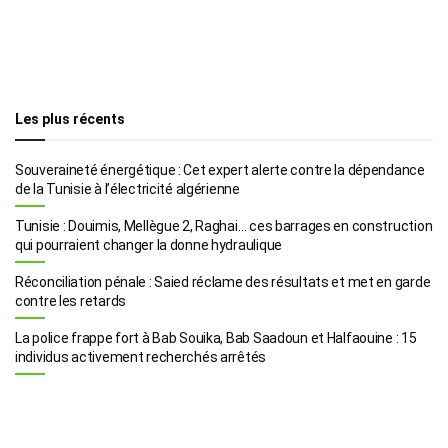
Les plus récents
Souveraineté énergétique : Cet expert alerte contre la dépendance
de la Tunisie à l’électricité algérienne
Tunisie : Douimis, Mellègue 2, Raghai… ces barrages en construction
qui pourraient changer la donne hydraulique
Réconciliation pénale : Saied réclame des résultats et met en garde
contre les retards
La police frappe fort à Bab Souika, Bab Saadoun et Halfaouine : 15
individus activement recherchés arrêtés