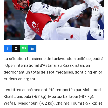
f
X
in
WA
La sélection tunisienne de taekwondo a brillé ce jeudi à
l’Open international d’Astana, au Kazakhstan, en
décrochant un total de sept médailles, dont cinq en or
et deux en argent.
Les titres suprêmes ont été remportés par Mohamed
Khalil Jendoubi (-63 kg), Moataz Laifaoui (-87 kg),
Wafa El Mesghouni (-62 kg), Chaïma Toumi (-57 kg) et