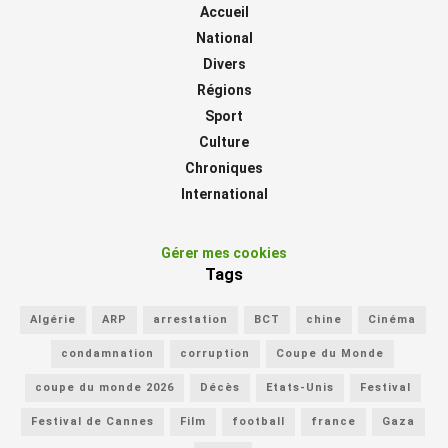
Accueil
National
Divers
Régions
Sport
Culture
Chroniques
International
Gérer mes cookies
Tags
Algérie
ARP
arrestation
BCT
chine
Cinéma
condamnation
corruption
Coupe du Monde
coupe du monde 2026
Décès
Etats-Unis
Festival
Festival de Cannes
Film
football
france
Gaza