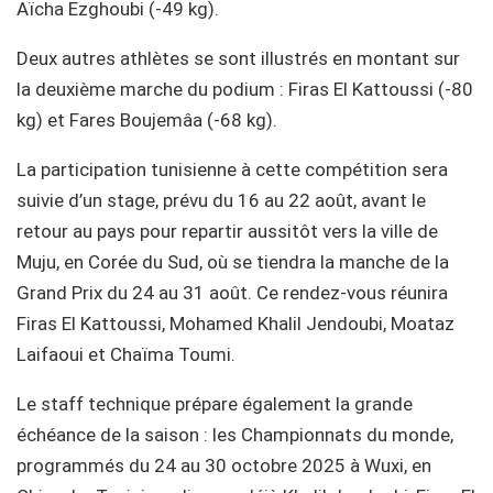
Aïcha Ezghoubi (-49 kg).
Deux autres athlètes se sont illustrés en montant sur
la deuxième marche du podium : Firas El Kattoussi (-80
kg) et Fares Boujemâa (-68 kg).
La participation tunisienne à cette compétition sera
suivie d’un stage, prévu du 16 au 22 août, avant le
retour au pays pour repartir aussitôt vers la ville de
Muju, en Corée du Sud, où se tiendra la manche de la
Grand Prix du 24 au 31 août. Ce rendez-vous réunira
Firas El Kattoussi, Mohamed Khalil Jendoubi, Moataz
Laifaoui et Chaïma Toumi.
Le staff technique prépare également la grande
échéance de la saison : les Championnats du monde,
programmés du 24 au 30 octobre 2025 à Wuxi, en