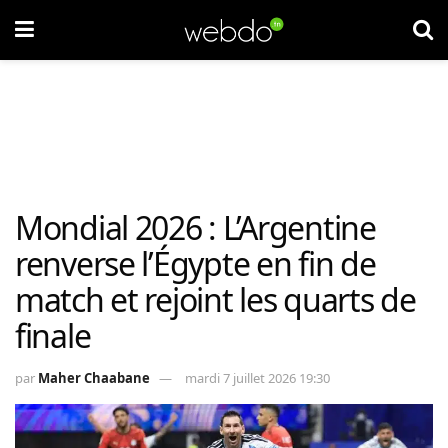
Mondial 2026 : L’Argentine
renverse l’Égypte en fin de
match et rejoint les quarts de
finale
par
Maher Chaabane
mardi 7 juillet 2026 19:30