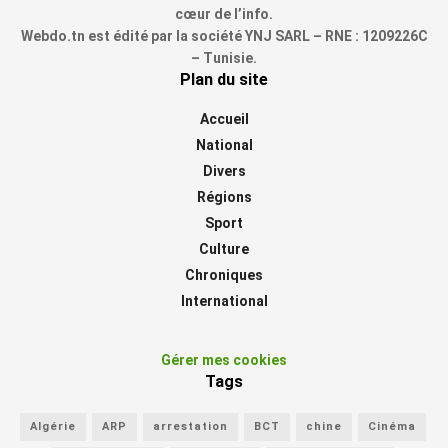
cœur de l’info.
Webdo.tn est édité par la société YNJ SARL – RNE : 1209226C
– Tunisie.
Plan du site
Accueil
National
Divers
Régions
Sport
Culture
Chroniques
International
Gérer mes cookies
Tags
Algérie
ARP
arrestation
BCT
chine
Cinéma