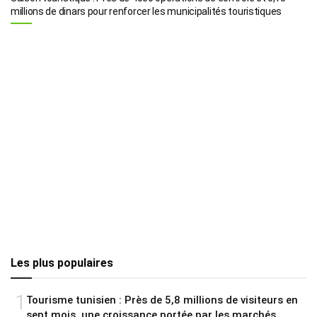
millions de dinars pour renforcer les municipalités touristiques
Les plus populaires
1
Tourisme tunisien : Près de 5,8 millions de visiteurs en
sept mois, une croissance portée par les marchés