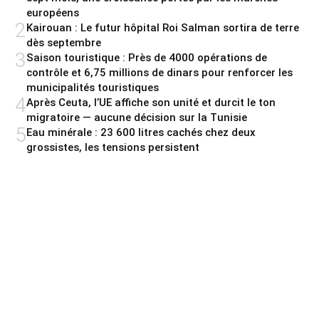
européens
2
Kairouan : Le futur hôpital Roi Salman sortira de terre
dès septembre
3
Saison touristique : Près de 4000 opérations de
contrôle et 6,75 millions de dinars pour renforcer les
municipalités touristiques
4
Après Ceuta, l’UE affiche son unité et durcit le ton
migratoire — aucune décision sur la Tunisie
5
Eau minérale : 23 600 litres cachés chez deux
grossistes, les tensions persistent