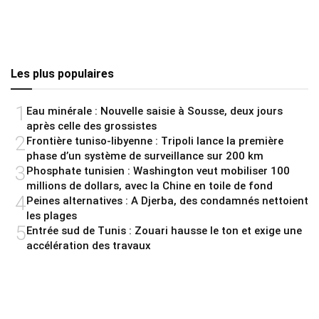
Les plus populaires
1
Eau minérale : Nouvelle saisie à Sousse, deux jours
après celle des grossistes
2
Frontière tuniso-libyenne : Tripoli lance la première
phase d’un système de surveillance sur 200 km
3
Phosphate tunisien : Washington veut mobiliser 100
millions de dollars, avec la Chine en toile de fond
4
Peines alternatives : A Djerba, des condamnés nettoient
les plages
5
Entrée sud de Tunis : Zouari hausse le ton et exige une
accélération des travaux