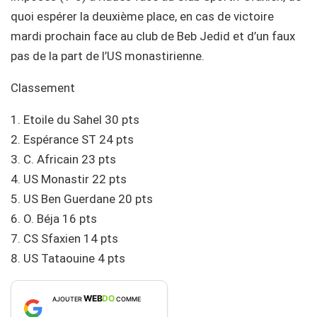
quoi espérer la deuxième place, en cas de victoire
mardi prochain face au club de Beb Jedid et d’un faux
pas de la part de l’US monastirienne.
Classement
1. Etoile du Sahel 30 pts
2. Espérance ST 24 pts
3. C. Africain 23 pts
4. US Monastir 22 pts
5. US Ben Guerdane 20 pts
6. O. Béja 16 pts
7. CS Sfaxien 14 pts
8. US Tataouine 4 pts
WEB
DO
AJOUTER
COMME