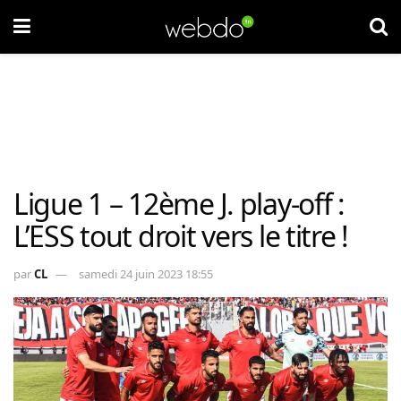
Ligue 1 – 12ème J. play-off :
L’ESS tout droit vers le titre !
par
CL
samedi 24 juin 2023 18:55