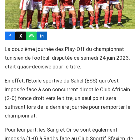
f
X
in
WA
La douzième journée des Play-Off du championnat
tunisien de football disputée ce samedi 24 juin 2023,
était quasi-décisive pour le titre.
En effet, l’Etoile sportive du Sahel (ESS) qui s’est
imposée face à son concurrent direct le Club Africain
(2-0) fonce droit vers le titre, un seul point sera
suffisant lors de la dernière journée pour remporter le
championnat.
Pour leur part, les Sang et Or se sont également
imposés (1-0) à Radès face au Club Sportif Sfaxien, de