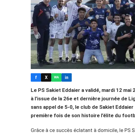
f
X
in
WA
Le PS Sakiet Eddaier a validé, mardi 12 mai
à l’issue de la 26e et dernière journée de 
sans appel de 5-0, le club de Sakiet Eddaier
première fois de son histoire l’élite du footb
Grâce à ce succès éclatant à domicile, le PS S