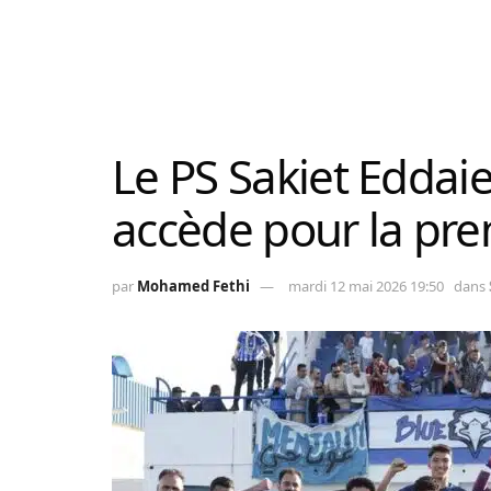
Le PS Sakiet Eddaier 
accède pour la prem
par
Mohamed Fethi
mardi 12 mai 2026 19:50
dans