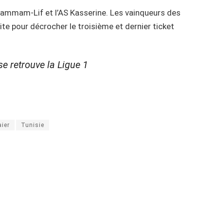
ammam-Lif et l’AS Kasserine. Les vainqueurs des
te pour décrocher le troisième et dernier ticket
 retrouve la Ligue 1
aier
Tunisie