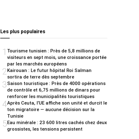
Les plus populaires
1
Tourisme tunisien : Près de 5,8 millions de
visiteurs en sept mois, une croissance portée
par les marchés européens
2
Kairouan : Le futur hôpital Roi Salman
sortira de terre dès septembre
3
Saison touristique : Près de 4000 opérations
de contrôle et 6,75 millions de dinars pour
renforcer les municipalités touristiques
4
Après Ceuta, l’UE affiche son unité et durcit le
ton migratoire — aucune décision sur la
Tunisie
5
Eau minérale : 23 600 litres cachés chez deux
grossistes, les tensions persistent