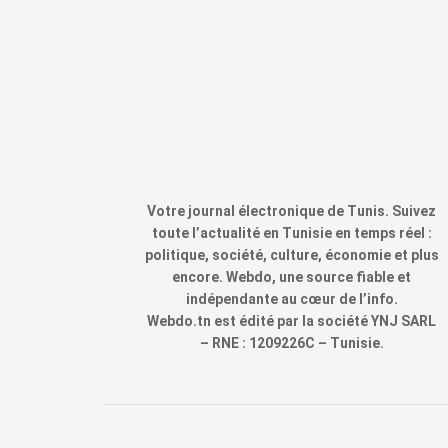
Votre journal électronique de Tunis. Suivez
toute l’actualité en Tunisie en temps réel :
politique, société, culture, économie et plus
encore. Webdo, une source fiable et
indépendante au cœur de l’info.
Webdo.tn est édité par la société YNJ SARL
– RNE : 1209226C – Tunisie.