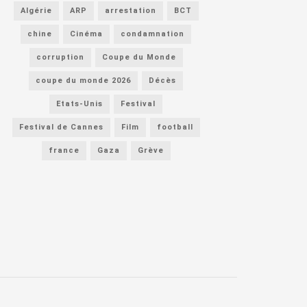
Algérie
ARP
arrestation
BCT
chine
Cinéma
condamnation
corruption
Coupe du Monde
coupe du monde 2026
Décès
Etats-Unis
Festival
Festival de Cannes
Film
football
france
Gaza
Grève