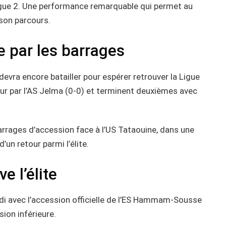
gue 2. Une performance remarquable qui permet au
 son parcours.
 par les barrages
evra encore batailler pour espérer retrouver la Ligue
eur par l’AS Jelma (0-0) et terminent deuxièmes avec
rrages d’accession face à l’US Tataouine, dans une
’un retour parmi l’élite.
 l’élite
undi avec l’accession officielle de l’ES Hammam-Sousse
sion inférieure.