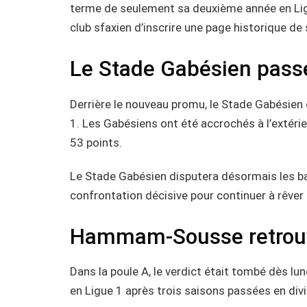
terme de seulement sa deuxième année en Li
club sfaxien d’inscrire une page historique de
Le Stade Gabésien passe
Derrière le nouveau promu, le Stade Gabésien d
1. Les Gabésiens ont été accrochés à l’extéri
53 points.
Le Stade Gabésien disputera désormais les ba
confrontation décisive pour continuer à rêver d
Hammam-Sousse retrouve
Dans la poule A, le verdict était tombé dès l
en Ligue 1 après trois saisons passées en divi