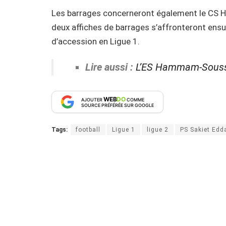
Les barrages concerneront également le CS H
deux affiches de barrages s’affronteront ensui
d’accession en Ligue 1.
Lire aussi :
L’ES Hammam-Sousse
WEB
DO
AJOUTER
COMME
SOURCE PRÉFÉRÉE SUR GOOGLE
Tags:
football
Ligue 1
ligue 2
PS Sakiet Edd