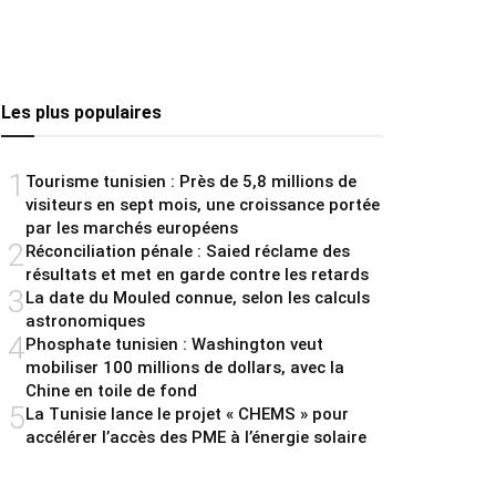
Les plus populaires
1
Tourisme tunisien : Près de 5,8 millions de
visiteurs en sept mois, une croissance portée
par les marchés européens
2
Réconciliation pénale : Saied réclame des
résultats et met en garde contre les retards
3
La date du Mouled connue, selon les calculs
astronomiques
4
Phosphate tunisien : Washington veut
mobiliser 100 millions de dollars, avec la
Chine en toile de fond
5
La Tunisie lance le projet « CHEMS » pour
accélérer l’accès des PME à l’énergie solaire