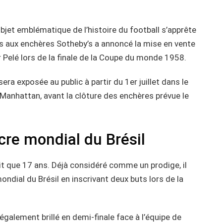
jet emblématique de l’histoire du football s’apprête
es aux enchères Sotheby’s a annoncé la mise en vente
ar Pelé lors de la finale de la Coupe du monde 1958.
ra exposée au public à partir du 1er juillet dans le
 Manhattan, avant la clôture des enchères prévue le
cre mondial du Brésil
it que 17 ans. Déjà considéré comme un prodige, il
ndial du Brésil en inscrivant deux buts lors de la
également brillé en demi-finale face à l’équipe de