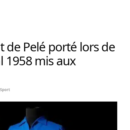
 de Pelé porté lors de
al 1958 mis aux
Sport