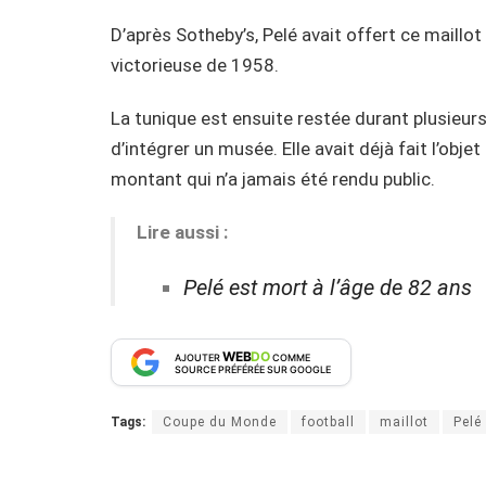
D’après Sotheby’s, Pelé avait offert ce maillot 
victorieuse de 1958.
La tunique est ensuite restée durant plusieurs
d’intégrer un musée. Elle avait déjà fait l’obj
montant qui n’a jamais été rendu public.
Lire aussi :
Pelé est mort à l’âge de 82 ans
WEB
DO
AJOUTER
COMME
SOURCE PRÉFÉRÉE SUR GOOGLE
Tags:
Coupe du Monde
football
maillot
Pelé