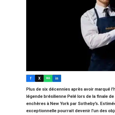
f
X
in
WA
Plus de six décennies après avoir marqué l’hi
légende brésilienne Pelé lors de la finale 
enchères à New York par Sotheby’s. Estimée à
exceptionnelle pourrait devenir l’un des obj