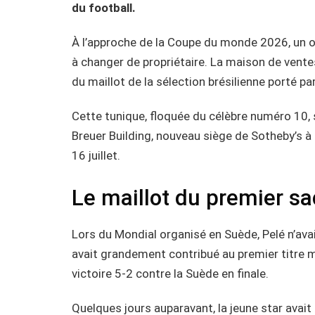
du football.
À l’approche de la Coupe du monde 2026, un ob
à changer de propriétaire. La maison de vent
du maillot de la sélection brésilienne porté p
Cette tunique, floquée du célèbre numéro 10, se
Breuer Building, nouveau siège de Sotheby’s à
16 juillet.
Le maillot du premier sa
Lors du Mondial organisé en Suède, Pelé n’ava
avait grandement contribué au premier titre mo
victoire 5-2 contre la Suède en finale.
Quelques jours auparavant, la jeune star avait 