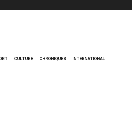
ORT
CULTURE
CHRONIQUES
INTERNATIONAL