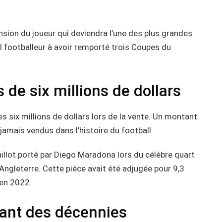
sion du joueur qui deviendra l’une des plus grandes
ul footballeur à avoir remporté trois Coupes du
 de six millions de dollars
es six millions de dollars lors de la vente. Un montant
 jamais vendus dans l’histoire du football.
illot porté par Diego Maradona lors du célèbre quart
Angleterre. Cette pièce avait été adjugée pour 9,3
 en 2022.
dant des décennies