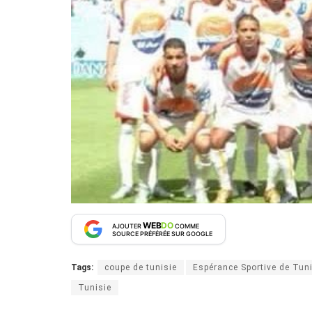
WEB
DO
AJOUTER
COMME
SOURCE PRÉFÉRÉE SUR GOOGLE
Tags:
coupe de tunisie
Espérance Sportive de Tun
Tunisie