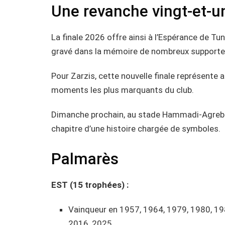
Une revanche vingt-et-un
La finale 2026 offre ainsi à l’Espérance de Tu
gravé dans la mémoire de nombreux supporter
Pour Zarzis, cette nouvelle finale représente a
moments les plus marquants du club.
Dimanche prochain, au stade Hammadi-Agrebi 
chapitre d’une histoire chargée de symboles.
Palmarès
EST (15 trophées) :
Vainqueur en 1957, 1964, 1979, 1980, 19
2016, 2025