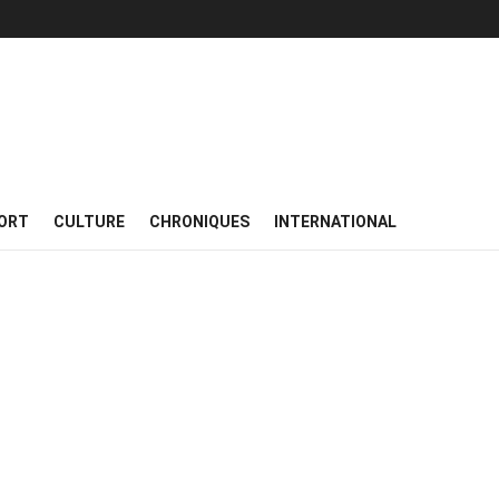
ORT
CULTURE
CHRONIQUES
INTERNATIONAL