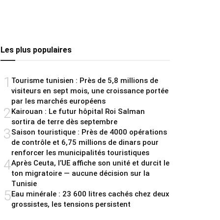
Les plus populaires
1
Tourisme tunisien : Près de 5,8 millions de
visiteurs en sept mois, une croissance portée
par les marchés européens
2
Kairouan : Le futur hôpital Roi Salman
sortira de terre dès septembre
3
Saison touristique : Près de 4000 opérations
de contrôle et 6,75 millions de dinars pour
renforcer les municipalités touristiques
4
Après Ceuta, l’UE affiche son unité et durcit le
ton migratoire — aucune décision sur la
Tunisie
5
Eau minérale : 23 600 litres cachés chez deux
grossistes, les tensions persistent