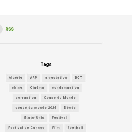
RSS
Tags
Algérie
ARP
arrestation
BCT
chine
Cinéma
condamnation
corruption
Coupe du Monde
coupe du monde 2026
Décès
Etats-Unis
Festival
Festival de Cannes
Film
football