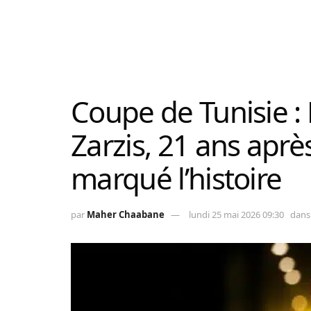
Coupe de Tunisie :
Zarzis, 21 ans après
marqué l’histoire
par
Maher Chaabane
lundi 25 mai 2026 09:30
dans