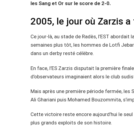
les Sang et Or sur le score de 2-0.
2005, le jour où Zarzis a
Ce jour-là, au stade de Radès, l’EST abordait l
semaines plus tôt, les hommes de Lotfi Jebara
dans un derby resté célèbre.
En face, l’ES Zarzis disputait la première fina
d’observateurs imaginaient alors le club sudist
Mais après une première période fermée, les 
Ali Ghariani puis Mohamed Bouzommita, s’imp
Cette victoire reste encore aujourd’hui le seul
plus grands exploits de son histoire.