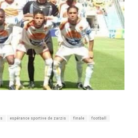
is
espérance sportive de zarzis
finale
football