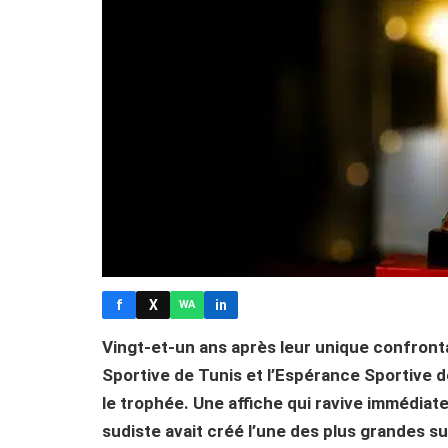
f
X
in
WA
Vingt-et-un ans après leur unique confronta
Sportive de Tunis et l’Espérance Sportive 
le trophée. Une affiche qui ravive immédiat
sudiste avait créé l’une des plus grandes su