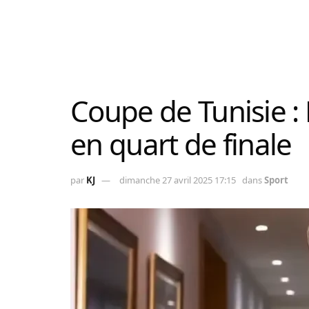
Coupe de Tunisie : 
en quart de finale
par
KJ
dimanche 27 avril 2025 17:15
dans
Sport