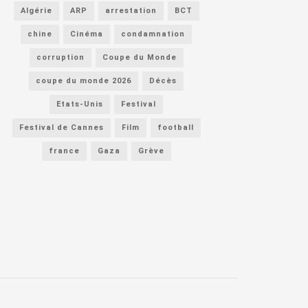
Algérie
ARP
arrestation
BCT
chine
Cinéma
condamnation
corruption
Coupe du Monde
coupe du monde 2026
Décès
Etats-Unis
Festival
Festival de Cannes
Film
football
france
Gaza
Grève