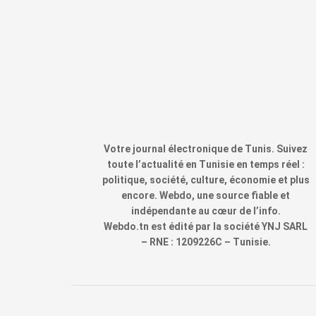
Votre journal électronique de Tunis. Suivez
toute l’actualité en Tunisie en temps réel :
politique, société, culture, économie et plus
encore. Webdo, une source fiable et
indépendante au cœur de l’info.
Webdo.tn est édité par la société YNJ SARL
– RNE : 1209226C – Tunisie.