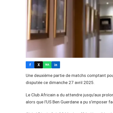
f
X
in
WA
Une deuxième partie de matchs comptant pour 
disputée ce dimanche 27 avril 2025.
Le Club Africain a du attendre jusqu’aux prolo
alors que l’US Ben Guerdane a pu s’imposer fa