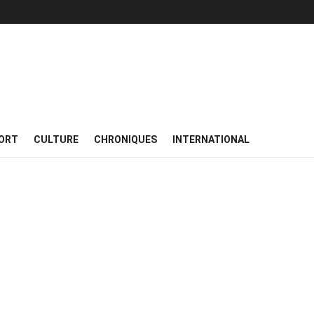
ORT
CULTURE
CHRONIQUES
INTERNATIONAL