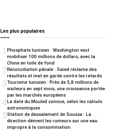
Les plus populaires
1
Phosphate tunisien : Washington veut
mobiliser 100 millions de dollars, avec la
Chine en toile de fond
2
Réconciliation pénale : Saied réclame des
résultats et met en garde contre les retards
3
Tourisme tunisien : Près de 5,8 millions de
visiteurs en sept mois, une croissance portée
par les marchés européens
4
La date du Mouled connue, selon les calculs
astronomiques
5
Station de dessalement de Sousse : La
direction dément les rumeurs sur une eau
impropre à la consommation