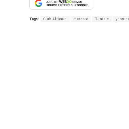
WEB
DO
AJOUTER
COMME
SOURCE PRÉFÉRÉE SUR GOOGLE
Tags:
Club Africain
mercato
Tunisie
yassin