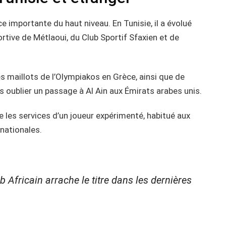
 importante du haut niveau. En Tunisie, il a évolué
portive de Métlaoui, du Club Sportif Sfaxien et de
es maillots de l’Olympiakos en Grèce, ainsi que de
 oublier un passage à Al Ain aux Émirats arabes unis.
he les services d’un joueur expérimenté, habitué aux
nationales.
 Africain arrache le titre dans les dernières