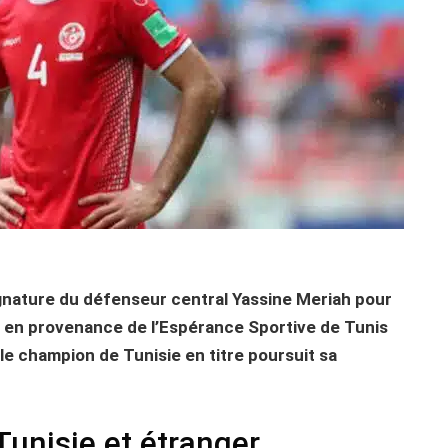
 signature du défenseur central Yassine Meriah pour
e en provenance de l’Espérance Sportive de Tunis
 le champion de Tunisie en titre poursuit sa
Tunisie et étranger