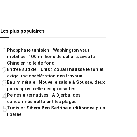
Les plus populaires
1
Phosphate tunisien : Washington veut
mobiliser 100 millions de dollars, avec la
Chine en toile de fond
2
Entrée sud de Tunis : Zouari hausse le ton et
exige une accélération des travaux
3
Eau minérale : Nouvelle saisie à Sousse, deux
jours après celle des grossistes
4
Peines alternatives : A Djerba, des
condamnés nettoient les plages
5
Tunisie : Sihem Ben Sedrine auditionnée puis
libérée