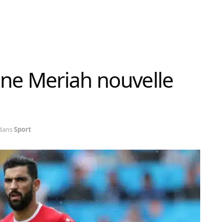
sine Meriah nouvelle
dans
Sport