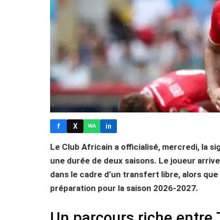
f
X
in
WA
Le Club Africain a officialisé, mercredi, la
une durée de deux saisons. Le joueur arriv
dans le cadre d’un transfert libre, alors que
préparation pour la saison 2026-2027.
Un parcours riche entre 