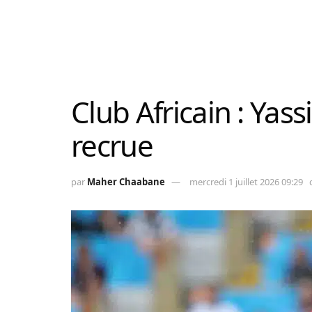
Club Africain : Yas
recrue
par
Maher Chaabane
mercredi 1 juillet 2026 09:29