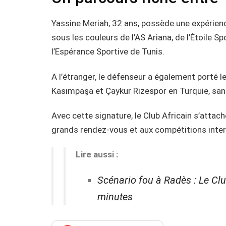
Yassine Meriah, 32 ans, possède une expérience
sous les couleurs de l’AS Ariana, de l’Étoile S
l’Espérance Sportive de Tunis.
A l’étranger, le défenseur a également porté l
Kasımpaşa et Çaykur Rizespor en Turquie, sans
Avec cette signature, le Club Africain s’attac
grands rendez-vous et aux compétitions inter
Lire aussi :
Scénario fou à Radès : Le Club
minutes