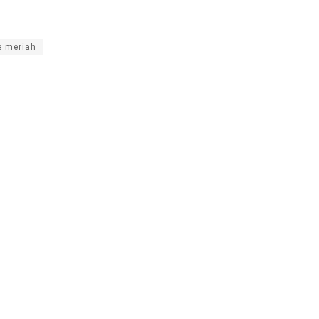
e meriah