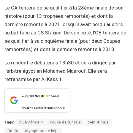
Le CA tentera de se qualifier à la 28ème finale de son
histoire (pour 13 trophées remportés) et dont la
dernière remonte à 2021 lorsqu’il avait perdu aux tirs
au but face au CS Sfaxien. De son côté, l’OB tentera de
se qualifier à sa cinquième finale (pour deux Coupes
remportées) et dont la dernoère remonte à 2010.
La rencontre débutera à 13h30 et sera dirigée par
l’arbitre égyptien Mohamed Maarouf. Elle sera
retransmise par Al Kass 1.
WEB
DO
AJOUTER
COMME
SOURCE PRÉFÉRÉE SUR GOOGLE
Tags:
Club Africain
coupe de tunisie
demi-finale
finale
olympique de béja