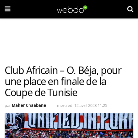
Club Africain – O. Béja, pour
une place en finale de la
Coupe de Tunisie
par
Maher Chaabane
mercredi 12 avril 2023 11:25