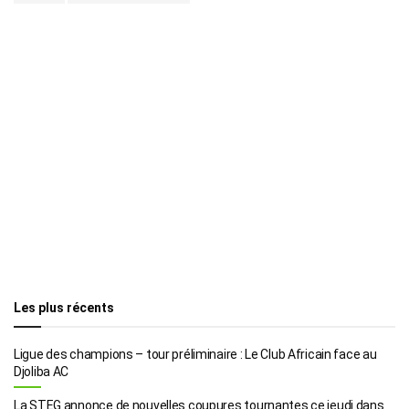
Les plus récents
Ligue des champions – tour préliminaire : Le Club Africain face au
Djoliba AC
La STEG annonce de nouvelles coupures tournantes ce jeudi dans