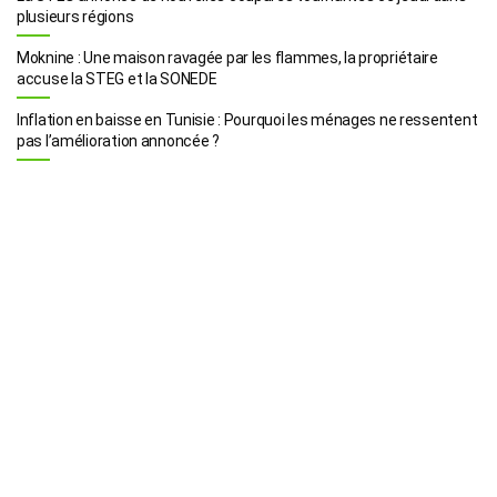
plusieurs régions
Moknine : Une maison ravagée par les flammes, la propriétaire
accuse la STEG et la SONEDE
Inflation en baisse en Tunisie : Pourquoi les ménages ne ressentent
pas l’amélioration annoncée ?