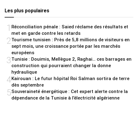
Les plus populaires
1
Réconciliation pénale : Saied réclame des résultats et
met en garde contre les retards
2
Tourisme tunisien : Près de 5,8 millions de visiteurs en
sept mois, une croissance portée par les marchés
européens
3
Tunisie : Douimis, Mellègue 2, Raghai… ces barrages en
construction qui pourraient changer la donne
hydraulique
4
Kairouan : Le futur hôpital Roi Salman sortira de terre
dès septembre
5
Souveraineté énergétique : Cet expert alerte contre la
dépendance de la Tunisie à l’électricité algérienne