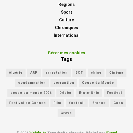
Régions
Sport
Culture
Chroniques
International
Gérer mes cookies
Tags
Algérie
ARP
arrestation
BCT
chine
Cinéma
condamnation
corruption
Coupe du Monde
coupe du monde 2026
Décès
Etats-Unis
Festival
Festival de Cannes
Film
football
france
Gaza
Grève