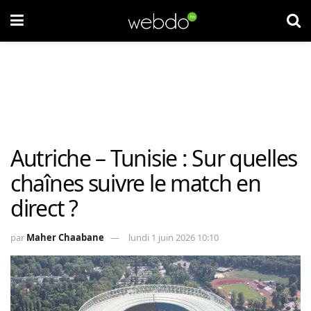
Autriche – Tunisie : Sur quelles
chaînes suivre le match en
direct ?
par
Maher Chaabane
lundi 1 juin 2026 10:10