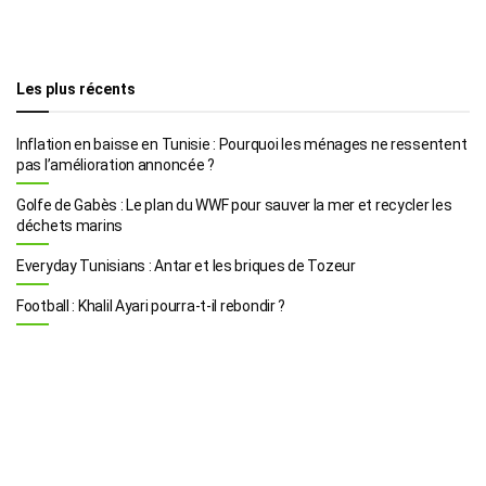
Les plus récents
Inflation en baisse en Tunisie : Pourquoi les ménages ne ressentent
pas l’amélioration annoncée ?
Golfe de Gabès : Le plan du WWF pour sauver la mer et recycler les
déchets marins
Everyday Tunisians : Antar et les briques de Tozeur
Football : Khalil Ayari pourra-t-il rebondir ?