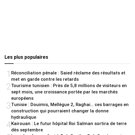
Les plus populaires
1
Réconciliation pénale : Saied réclame des résultats et
met en garde contre les retards
2
Tourisme tunisien : Près de 5,8 millions de visiteurs en
sept mois, une croissance portée par les marchés
européens
3
Tunisie : Douimis, Mellègue 2, Raghai… ces barrages en
construction qui pourraient changer la donne
hydraulique
4
Kairouan : Le futur hôpital Roi Salman sortira de terre
dès septembre