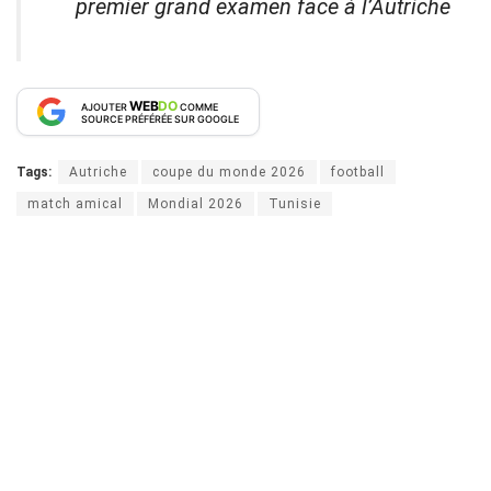
premier grand examen face à l’Autriche
WEB
DO
AJOUTER
COMME
SOURCE PRÉFÉRÉE SUR GOOGLE
Tags:
Autriche
coupe du monde 2026
football
match amical
Mondial 2026
Tunisie