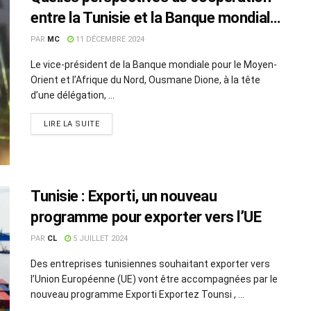
entre la Tunisie et la Banque mondiale
?
PAR
MC
11 DÉCEMBRE 2024
Le vice-président de la Banque mondiale pour le Moyen-
Orient et l’Afrique du Nord, Ousmane Dione, à la tête
d’une délégation, ...
LIRE LA SUITE
Tunisie : Exporti, un nouveau
programme pour exporter vers l’UE
PAR
CL
5 JUILLET 2024
Des entreprises tunisiennes souhaitant exporter vers
l’Union Européenne (UE) vont être accompagnées par le
nouveau programme Exporti Exportez Tounsi , ...