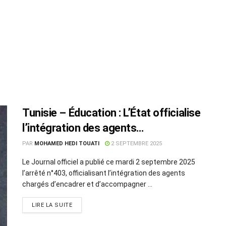
Tunisie – Éducation : L’État officialise
l’intégration des agents
d’encadrement et de soutien
PAR
MOHAMED HEDI TOUATI
2 SEPTEMBRE 2025
Le Journal officiel a publié ce mardi 2 septembre 2025
l’arrêté n°403, officialisant l’intégration des agents
chargés d’encadrer et d’accompagner ...
LIRE LA SUITE