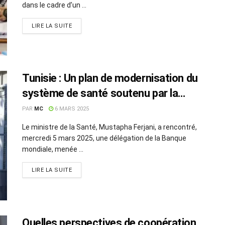
dans le cadre d’un ...
LIRE LA SUITE
Tunisie : Un plan de modernisation du
système de santé soutenu par la
Banque mondiale
PAR
MC
6 MARS 2025
Le ministre de la Santé, Mustapha Ferjani, a rencontré,
mercredi 5 mars 2025, une délégation de la Banque
mondiale, menée ...
LIRE LA SUITE
Quelles perspectives de coopération