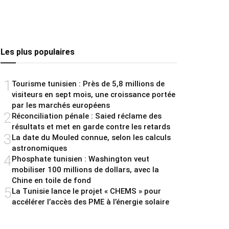
Les plus populaires
1
Tourisme tunisien : Près de 5,8 millions de
visiteurs en sept mois, une croissance portée
par les marchés européens
2
Réconciliation pénale : Saied réclame des
résultats et met en garde contre les retards
3
La date du Mouled connue, selon les calculs
astronomiques
4
Phosphate tunisien : Washington veut
mobiliser 100 millions de dollars, avec la
Chine en toile de fond
5
La Tunisie lance le projet « CHEMS » pour
accélérer l’accès des PME à l’énergie solaire