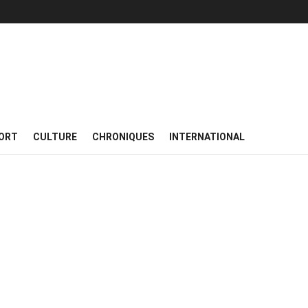
ORT
CULTURE
CHRONIQUES
INTERNATIONAL