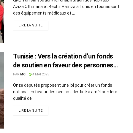
Aziza Othmana et Béchir Hamza à Tunis en fournissant
des équipements médicaux et ...
LIRE LA SUITE
Tunisie : Vers la création d’un fonds
de soutien en faveur des personnes
âgées
PAR
MC
4 MAI 2025
Onze députés proposent une loi pour créer un fonds
national en faveur des seniors, destiné à améliorer leur
qualité de ...
LIRE LA SUITE