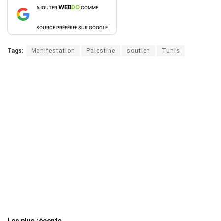
WEB
DO
AJOUTER
COMME
SOURCE PRÉFÉRÉE SUR GOOGLE
Tags:
Manifestation
Palestine
soutien
Tunis
Les plus récents