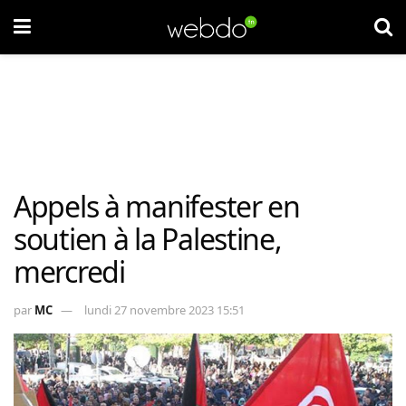
Appels à manifester en
soutien à la Palestine,
mercredi
par
MC
lundi 27 novembre 2023 15:51