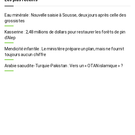
Eau minérale : Nouvelle saisie à Sousse, deux jours après celle des
grossistes
Kasserine : 2,48 millions de dollars pour restaurer les forêts de pin
d’Alep
Mendicité infantile : Le ministère prépare un plan, mais ne fournit
toujours aucun chiffre
Arabie saoudite-Turquie-Pakistan : Vers un « OTAN islamique » ?