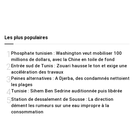
Les plus populaires
1
Phosphate tunisien : Washington veut mobiliser 100
millions de dollars, avec la Chine en toile de fond
2
Entrée sud de Tunis : Zouari hausse le ton et exige une
accélération des travaux
3
Peines alternatives : A Djerba, des condamnés nettoient
les plages
4
Tunisie : Sihem Ben Sedrine auditionnée puis libérée
5
Station de dessalement de Sousse : La direction
dément les rumeurs sur une eau impropre à la
consommation