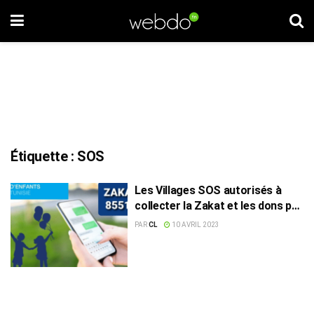
Étiquette :
SOS
Les Villages SOS autorisés à
collecter la Zakat et les dons par
SMS
PAR
CL
10 AVRIL 2023