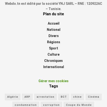
Webdo.tn est édité par la société YNJ SARL – RNE : 1209226C
– Tunisie.
Plan du site
Accueil
National
Divers
Régions
Sport
Culture
Chroniques
International
Gérer mes cookies
Tags
Algérie
ARP
arrestation
BCT
chine
Cinéma
condamnation
corruption
Coupe du Monde