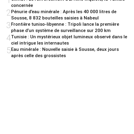
1
concernée
2
Pénurie d’eau minérale : Après les 40 000 litres de
Sousse, 8 832 bouteilles saisies à Nabeul
3
Frontière tuniso-libyenne : Tripoli lance la première
phase d’un système de surveillance sur 200 km
4
Tunisie : Un mystérieux objet lumineux observé dans le
ciel intrigue les internautes
5
Eau minérale : Nouvelle saisie à Sousse, deux jours
après celle des grossistes