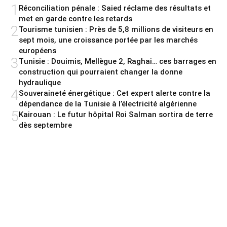
1
Réconciliation pénale : Saied réclame des résultats et
met en garde contre les retards
2
Tourisme tunisien : Près de 5,8 millions de visiteurs en
sept mois, une croissance portée par les marchés
européens
3
Tunisie : Douimis, Mellègue 2, Raghai… ces barrages en
construction qui pourraient changer la donne
hydraulique
4
Souveraineté énergétique : Cet expert alerte contre la
dépendance de la Tunisie à l’électricité algérienne
5
Kairouan : Le futur hôpital Roi Salman sortira de terre
dès septembre