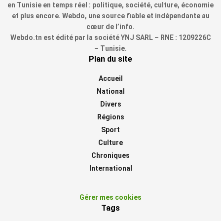
en Tunisie en temps réel : politique, société, culture, économie
et plus encore. Webdo, une source fiable et indépendante au
cœur de l’info.
Webdo.tn est édité par la société YNJ SARL – RNE : 1209226C
– Tunisie.
Plan du site
Accueil
National
Divers
Régions
Sport
Culture
Chroniques
International
Gérer mes cookies
Tags