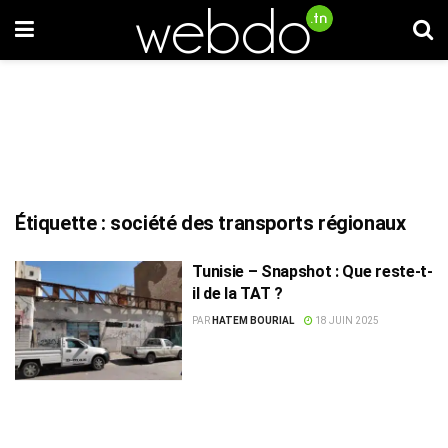
Étiquette :
société des transports régionaux
Tunisie – Snapshot : Que reste-t-
il de la TAT ?
PAR
HATEM BOURIAL
18 JUIN 2025